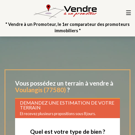
☰
" Vendre à un Promoteur, le 1er comparateur des promoteurs
immobiliers "
Vous possédez un terrain à vendre à
Voulangis (77580)
?
DEMANDEZ UNE ESTIMATION DE VOTRE
TERRAIN
Et recevez plusieurs propositions sous 8 jours.
Quel est votre type de bien ?