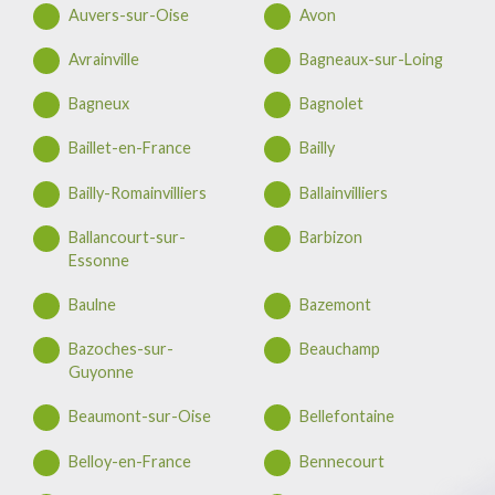
Auvers-sur-Oise
Avon
Avrainville
Bagneaux-sur-Loing
Bagneux
Bagnolet
Baillet-en-France
Bailly
Bailly-Romainvilliers
Ballainvilliers
Ballancourt-sur-
Barbizon
Essonne
Baulne
Bazemont
Bazoches-sur-
Beauchamp
Guyonne
Beaumont-sur-Oise
Bellefontaine
Belloy-en-France
Bennecourt