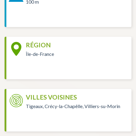
100 m
RÉGION
Île-de-France
VILLES VOISINES
Tigeaux, Crécy-la-Chapêlle, Villiers-su-Morin