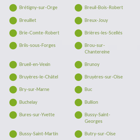
Brétigny-sur-Orge
Breuil-Bois-Robert
Breuillet
Breux-Jouy
Brie-Comte-Robert
Brières-les-Scellés
Briis-sous-Forges
Brou-sur-
Chantereine
Brueil-en-Vexin
Brunoy
Bruyères-le-Châtel
Bruyères-sur-Oise
Bry-sur-Marne
Buc
Buchelay
Bullion
Bures-sur-Yvette
Bussy-Saint-
Georges
Bussy-Saint-Martin
Butry-sur-Oise