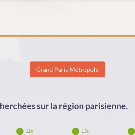
Grand Paris Métropole
herchées sur la région parisienne.
12e
13e