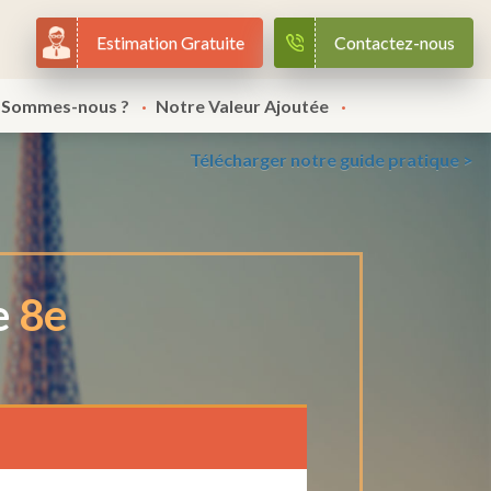
Estimation Gratuite
Contactez-nous
 Sommes-nous ?
Notre Valeur Ajoutée
Télécharger notre guide pratique >
e
8e