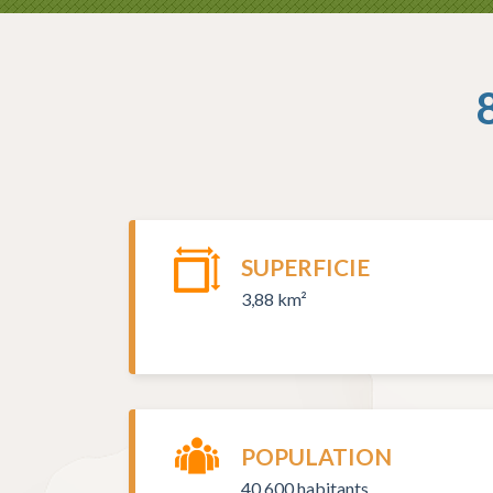
SUPERFICIE
3,88 km²
POPULATION
40 600 habitants