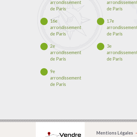
arrondissement
arrondissemen
de Paris
de Paris
16e
17e
arrondissement
arrondissemen
de Paris
de Paris
2e
3e
arrondissement
arrondissemen
de Paris
de Paris
9e
arrondissement
de Paris
Mentions Légales