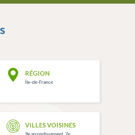
s
RÉGION
Île-de-France
VILLES VOISINES
9e arrondissement, 7e