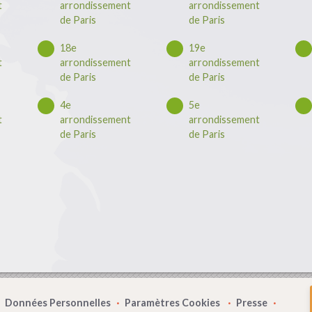
t
arrondissement
arrondissement
de Paris
de Paris
18e
19e
t
arrondissement
arrondissement
de Paris
de Paris
4e
5e
t
arrondissement
arrondissement
de Paris
de Paris
Données Personnelles
Paramètres Cookies
Presse