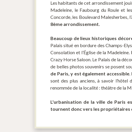
Les habitants de cet arrondissement jouisse
Madeleine, le Faubourg du Roule et les
Concorde, les Boulevard Malesherbes, l
8
ème arrondissement.
Beaucoup de lieux historiques décore
Palais situé en bordure des Champs-Elysé
Consolation et l’Église de la Madeleine. 
Crazy Horse Saloon. Le Palais de la déco
de belles photos souvenirs se posent sou
de Paris, y est également accessible
.
sont des plus anciens, à savoir l’hôtel
renommée de la localité : théâtre de la M
L'urbanisation de la ville de Paris 
tournent donc vers les propriétaires 