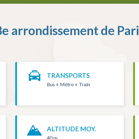
8e arrondissement de Pari
TRANSPORTS
Bus + Métro + Train
ALTITUDE MOY.
40 m