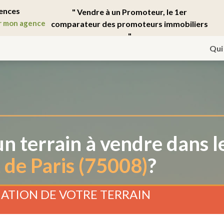
ences
" Vendre à un Promoteur, le 1er
r mon agence
comparateur des promoteurs immobiliers
"
Qui
n terrain à vendre dans l
de Paris (75008)
?
ATION DE VOTRE TERRAIN