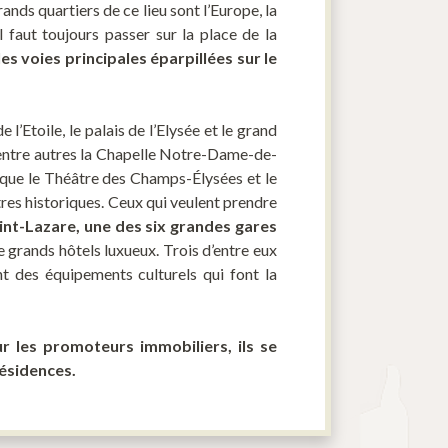
rands quartiers de ce lieu sont l’Europe, la
faut toujours passer sur la place de la
les voies principales éparpillées sur le
 l’Etoile, le palais de l’Elysée et le grand
, entre autres la Chapelle Notre-Dame-de-
si que le Théâtre des Champs-Élysées et le
res historiques. Ceux qui veulent prendre
int-Lazare, une des six grandes gares
e grands hôtels luxueux. Trois d’entre eux
nt des équipements culturels qui font la
ur les promoteurs immobiliers, ils se
résidences.