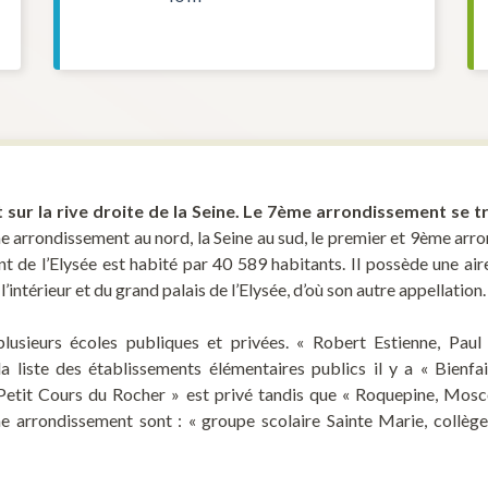
sur la rive droite de la Seine. Le 7ème arrondissement se tr
e arrondissement au nord, la Seine au sud, le premier et 9ème arrond
de l’Elysée est habité par 40 589 habitants. Il possède une aire
l’intérieur et du grand palais de l’Elysée, d’où son autre appellation.
plusieurs écoles publiques et privées. « Robert Estienne, Pa
a liste des établissements élémentaires publics il y a « Bienfa
Petit Cours du Rocher » est privé tandis que « Roquepine, Mosco
e arrondissement sont : « groupe scolaire Sainte Marie, collège