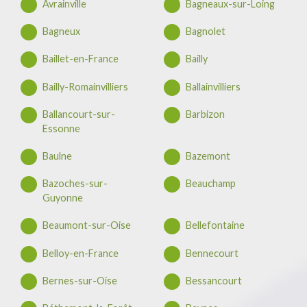
Avrainville
Bagneaux-sur-Loing
Bagneux
Bagnolet
Baillet-en-France
Bailly
Bailly-Romainvilliers
Ballainvilliers
Ballancourt-sur-
Barbizon
Essonne
Baulne
Bazemont
Bazoches-sur-
Beauchamp
Guyonne
Beaumont-sur-Oise
Bellefontaine
Belloy-en-France
Bennecourt
Bernes-sur-Oise
Bessancourt