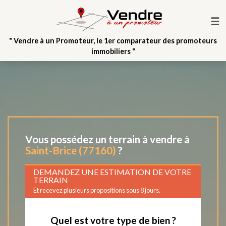
☰
" Vendre à un Promoteur, le 1er comparateur des promoteurs
immobiliers "
Vous possédez un terrain à vendre à
Saint-Brice (77160)
?
DEMANDEZ UNE ESTIMATION DE VOTRE
TERRAIN
Et recevez plusieurs propositions sous 8 jours.
Quel est votre type de bien ?