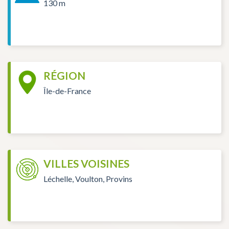
130 m
RÉGION
Île-de-France
VILLES VOISINES
Léchelle, Voulton, Provins