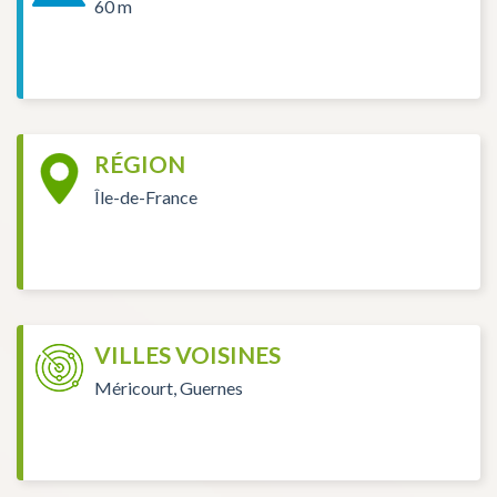
60 m
RÉGION
Île-de-France
VILLES VOISINES
Méricourt, Guernes