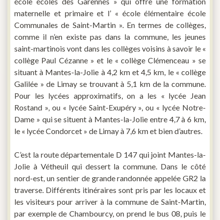
école écoles des Garennes » qui offre une formation
maternelle et primaire et l’ « école élémentaire école
Communales de Saint-Martin ». En termes de collèges,
comme il n’en existe pas dans la commune, les jeunes
saint-martinois vont dans les collèges voisins à savoir le «
collège Paul Cézanne » et le « collège Clémenceau » se
situant à Mantes-la-Jolie à 4,2 km et 4,5 km, le « collège
Galilée » de Limay se trouvant à 5,1 km de la commune.
Pour les lycées approximatifs, on a les « lycée Jean
Rostand », ou « lycée Saint-Exupéry », ou « lycée Notre-
Dame » qui se situent à Mantes-la-Jolie entre 4,7 à 6 km,
le « lycée Condorcet » de Limay à 7,6 km et bien d’autres.
C’est la route départementale D 147 qui joint Mantes-la-
Jolie à Vétheuil qui dessert la commune. Dans le côté
nord-est, un sentier de grande randonnée appelée GR2 la
traverse. Différents itinéraires sont pris par les locaux et
les visiteurs pour arriver à la commune de Saint-Martin,
par exemple de Chambourcy, on prend le bus 08, puis le