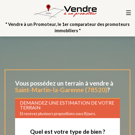
☰
" Vendre à un Promoteur, le 1er comparateur des promoteurs
immobiliers "
Vous possédez un terrain à vendre à
Saint-Martin-la-Garenne (78520)
?
DEMANDEZ UNE ESTIMATION DE VOTRE
TERRAIN
Et recevez plusieurs propositions sous 8 jours.
Quel est votre type de bien ?