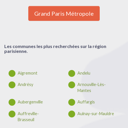
Grand Paris Métropole
Les communes les plus recherchées sur la région
parisienne.
Aigremont
Andelu
Andrésy
Arnouville-Lès-
Mantes
Aubergenville
Auffargis
Auffreville-
Aulnay-sur-Mauldre
Brasseuil