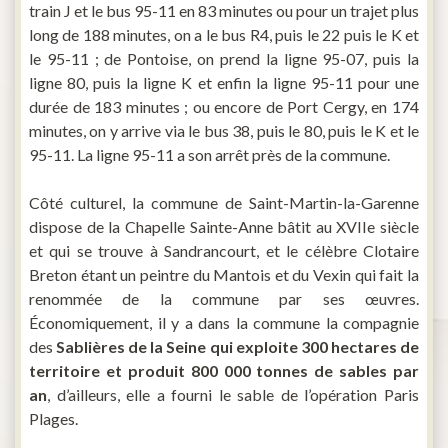
train J et le bus 95-11 en 83 minutes ou pour un trajet plus
long de 188 minutes, on a le bus R4, puis le 22 puis le K et
le 95-11 ; de Pontoise, on prend la ligne 95-07, puis la
ligne 80, puis la ligne K et enfin la ligne 95-11 pour une
durée de 183 minutes ; ou encore de Port Cergy, en 174
minutes, on y arrive via le bus 38, puis le 80, puis le K et le
95-11. La ligne 95-11 a son arrêt près de la commune.
Côté culturel, la commune de Saint-Martin-la-Garenne
dispose de la Chapelle Sainte-Anne bâtit au XVIIe siècle
et qui se trouve à Sandrancourt, et le célèbre Clotaire
Breton étant un peintre du Mantois et du Vexin qui fait la
renommée de la commune par ses œuvres.
Économiquement, il y a dans la commune la compagnie
des
Sablières de la Seine qui exploite 300 hectares de
territoire et produit 800 000 tonnes de sables par
an
, d’ailleurs, elle a fourni le sable de l’opération Paris
Plages.