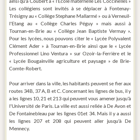
ainsi qu'à Coubert à « l’École maternelle Les Coccinelles »
Les collégiens sont invités à se déplacer à Fontenay-
Trésigny au « Collège Stephane Mallarmé » ou à Verneuil-
l'Etang au « Collège Charles Péguy » mais aussi à
Tournan-en-Brie au « Collège Jean Baptiste Vermay ».
Pour les lycées, nous pouvons citer le « Lycée Polyvalent
Clément Ader » à Tournan-en-Brie ainsi que le « Lycée
Professionnel Lino Ventura » sur Ozoir-la-Ferrière et le
« Lycée Bougainville agriculture et paysage » de Brie-
Comte-Robert.
Pour arriver dans la ville, les habitants peuvent se fier aux
routes 34B, 37 A, B et C. Concernant les lignes de bus, il y
a les lignes 10, 21 et 213 qui peuvent vous amener jusqu'à
l'Université de Paris. La ville est aussi reliée à De Avon et
De Fontainebleau par les lignes 01et 34. Mais il y a aussi
les lignes 207 et 208 qui peuvent aller jusqu'à De
Mennecy.