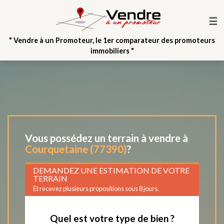
☰
" Vendre à un Promoteur, le 1er comparateur des promoteurs
immobiliers "
Vous possédez un terrain à vendre à
Courquetaine (77390)
?
DEMANDEZ UNE ESTIMATION DE VOTRE
TERRAIN
Et recevez plusieurs propositions sous 8 jours.
Quel est votre type de bien ?