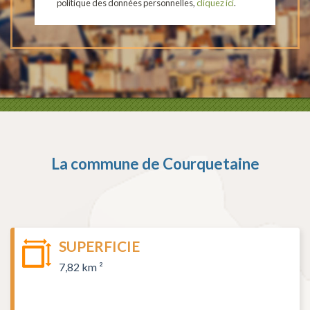
politique des données personnelles,
cliquez ici
.
La commune de
Courquetaine
SUPERFICIE
7,82 km ²