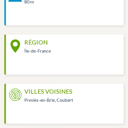
80 m
RÉGION
Île-de-France
VILLES VOISINES
Presles-en-Brie, Coubert