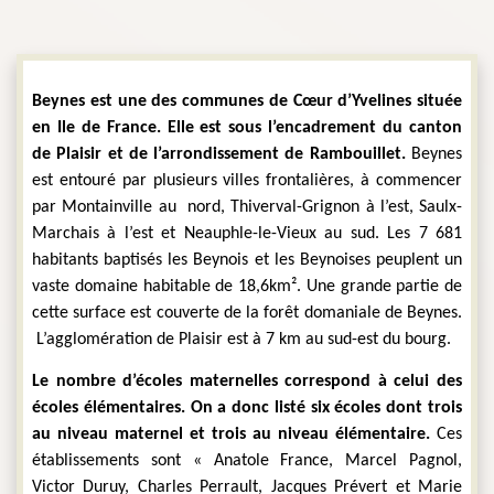
Beynes est une des communes de Cœur d’Yvelines située 
en Ile de France. Elle est sous l’encadrement du canton 
de Plaisir et de l’arrondissement de Rambouillet. 
Beynes 
est entouré par plusieurs villes frontalières, à commencer 
par Montainville au  nord, Thiverval-Grignon à l’est, Saulx-
Marchais à l’est et Neauphle-le-Vieux au sud. Les 7 681 
habitants baptisés les Beynois et les Beynoises peuplent un 
vaste domaine habitable de 18,6km². Une grande partie de 
cette surface est couverte de la forêt domaniale de Beynes. 
 L’agglomération de Plaisir est à 7 km au sud-est du bourg.
Le nombre d’écoles maternelles correspond à celui des 
écoles élémentaires. On a donc listé six écoles dont trois 
au niveau maternel et trois au niveau élémentaire.
 Ces 
établissements sont « Anatole France, Marcel Pagnol, 
Victor Duruy, Charles Perrault, Jacques Prévert et Marie 