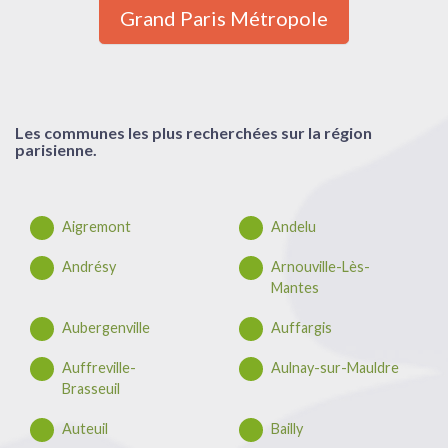
Grand Paris Métropole
Les communes les plus recherchées sur la région
parisienne.
Aigremont
Andelu
Andrésy
Arnouville-Lès-
Mantes
Aubergenville
Auffargis
Auffreville-
Aulnay-sur-Mauldre
Brasseuil
Auteuil
Bailly