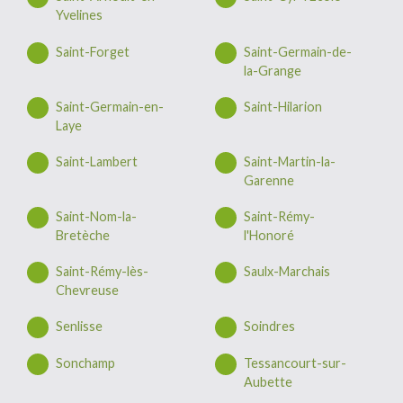
Yvelines
Saint-Forget
Saint-Germain-de-
la-Grange
Saint-Germain-en-
Saint-Hilarion
Laye
Saint-Lambert
Saint-Martin-la-
Garenne
Saint-Nom-la-
Saint-Rémy-
Bretèche
l'Honoré
Saint-Rémy-lès-
Saulx-Marchais
Chevreuse
Senlisse
Soindres
Sonchamp
Tessancourt-sur-
Aubette