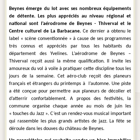
Beynes émerge du lot avec ses nombreux équipements 
de détente. Les plus appréciés au niveau régional et 
national sont l’aérodrome de Beynes - Thiverval et le 
Centre culturel de La Barbacane. 
Ce dernier a obtenu le 
label « scène conventionnée » à cause de ses programmes 
très connus et appréciés par tous les habitants du 
département des Yvelines. L’aérodrome de Beynes – 
Thiverval reçoit aussi la même qualification. Il invite les 
amoureux du vol à voile à pratiquer cette discipline tous les 
jours de la semaine. Cet aéro-club reçoit des planeurs 
français et étrangers du printemps à  l’automne. Une piste 
a été conçue pour permettre aux planeurs de décoller et 
d’atterrir confortablement. A propos des festivités, la 
commune organise chaque année au mois de juin les 
« touches du Jazz ». C’est un rendez-vous musical important 
qui rassemble les plus grands artistes de jazz. La fête se 
déroule dans les douves du château de Beynes.