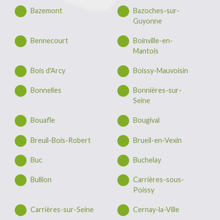
Bazemont
Bazoches-sur-
Guyonne
Bennecourt
Boinville-en-
Mantois
Bois d'Arcy
Boissy-Mauvoisin
Bonnelles
Bonnières-sur-
Seine
Bouafle
Bougival
Breuil-Bois-Robert
Brueil-en-Vexin
Buc
Buchelay
Bullion
Carrières-sous-
Poissy
Carrières-sur-Seine
Cernay-la-Ville