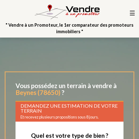
☰
" Vendre à un Promoteur, le 1er comparateur des promoteurs
immobiliers "
Vous possédez un terrain à vendre à
Beynes (78650)
?
DEMANDEZ UNE ESTIMATION DE VOTRE
TERRAIN
Et recevez plusieurs propositions sous 8 jours.
Quel est votre type de bien ?