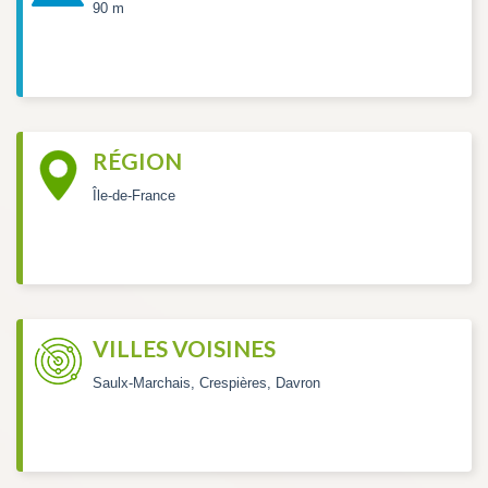
90 m
RÉGION
Île-de-France
VILLES VOISINES
Saulx-Marchais, Crespières, Davron