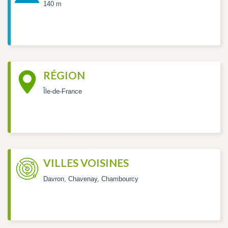
140 m
RÉGION
Île-de-France
VILLES VOISINES
Davron, Chavenay, Chambourcy