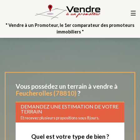
☰
" Vendre à un Promoteur, le 1er comparateur des promoteurs
immobiliers "
Vous possédez un terrain à vendre à
Feucherolles (78810)
?
DEMANDEZ UNE ESTIMATION DE VOTRE
TERRAIN
Et recevez plusieurs propositions sous 8 jours.
Quel est votre type de bien ?