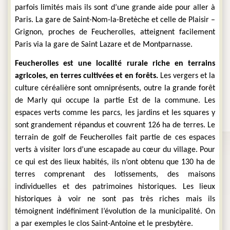
parfois limités mais ils sont d’une grande aide pour aller à 
Paris. La gare de Saint-Nom-la-Bretèche et celle de Plaisir – 
Grignon, proches de Feucherolles, atteignent facilement 
Paris via la gare de Saint Lazare et de Montparnasse.
Feucherolles est une localité rurale riche en terrains 
agricoles, en terres cultivées et en forêts. 
Les vergers et la 
culture céréalière sont omniprésents, outre la grande forêt 
de Marly qui occupe la partie Est de la commune. Les 
espaces verts comme les parcs, les jardins et les squares y 
sont grandement répandus et couvrent 126 ha de terres. Le 
terrain de golf de Feucherolles fait partie de ces espaces 
verts à visiter lors d’une escapade au cœur du village. Pour 
ce qui est des lieux habités, ils n’ont obtenu que 130 ha de 
terres comprenant des lotissements, des maisons 
individuelles et des patrimoines historiques. Les lieux 
historiques à voir ne sont pas très riches mais ils 
témoignent indéfiniment l’évolution de la municipalité. On 
a par exemples le clos Saint-Antoine et le presbytère.