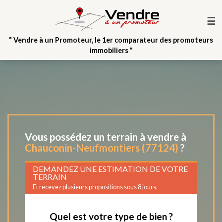
☰
" Vendre à un Promoteur, le 1er comparateur des promoteurs
immobiliers "
Vous possédez un terrain à vendre à
Chauconin-Neufmontiers (77124)
?
DEMANDEZ UNE ESTIMATION DE VOTRE
TERRAIN
Et recevez plusieurs propositions sous 8 jours.
Quel est votre type de bien ?