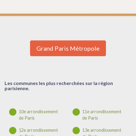
Grand Paris Métropole
Les communes les plus recherchées sur la région
parisienne.
10e arrondissement
11e arrondissement
de Paris
de Paris
12e arrondissement
13e arrondissement