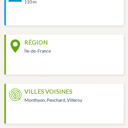
110 m
RÉGION
Île-de-France
VILLES VOISINES
Monthyon, Penchard, Villeroy