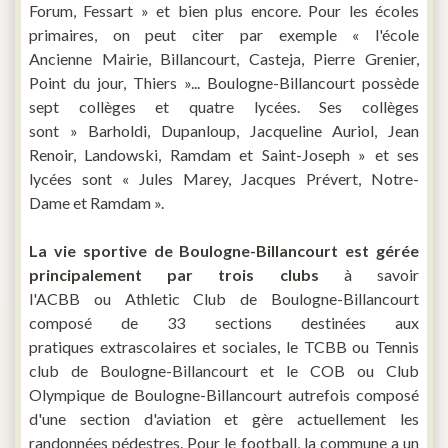
Forum, Fessart » et bien plus encore. Pour les écoles
primaires, on peut citer par exemple « l'école
Ancienne Mairie, Billancourt, Casteja, Pierre Grenier,
Point du jour, Thiers »... Boulogne-Billancourt possède
sept collèges et quatre lycées. Ses collèges
sont » Barholdi, Dupanloup, Jacqueline Auriol, Jean
Renoir, Landowski, Ramdam et Saint-Joseph » et ses
lycées sont « Jules Marey, Jacques Prévert, Notre-
Dame et Ramdam ».
La vie sportive de Boulogne-Billancourt est gérée
principalement par trois clubs
à savoir
l'ACBB ou Athletic Club de Boulogne-Billancourt
composé de 33 sections destinées aux
pratiques extrascolaires et sociales, le TCBB ou Tennis
club de Boulogne-Billancourt et le COB ou Club
Olympique de Boulogne-Billancourt autrefois composé
d'une section d'aviation et gère actuellement les
randonnées pédestres. Pour le football, la commune a un