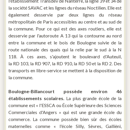
l'établissement Transdev de Nanterre, la ligne 39 et 34 de
la société SAVAC et les lignes du réseau Noctilien. Elle est
également desservie par deux lignes du réseau
métropolitain de Paris accessibles au centre et au sud de
la commune. Pour ce qui est des axes routiers, elle est
desservie par l'autoroute A 13 qui la contourne au nord
entre la commune et le bois de Boulogne suivie de la
route nationale des quais qui la relie par le sud à la N
118. À ces axes, s'ajoutent le boulevard d'Auteuil,
la RD 103, la RD 907, la RD 910, la RD 50 et la RD 2. Des
transports en libre-service se mettent à la disposition de
la commune.
Boulogne-Billancourt possède environ 46
établissements scolaires.
La plus grande école de la
commune est « l'ESSCA ou École Supérieure des Sciences
Commerciales d'Angers » qui est une grande école du
commerce. La commune possède bien sûr des écoles
maternelles comme « l'école Silly, Sèvres, Gallièni,