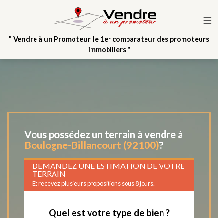
☰
" Vendre à un Promoteur, le 1er comparateur des promoteurs
immobiliers "
Vous possédez un terrain à vendre à
Boulogne-Billancourt (92100)
?
DEMANDEZ UNE ESTIMATION DE VOTRE
TERRAIN
Et recevez plusieurs propositions sous 8 jours.
Quel est votre type de bien ?