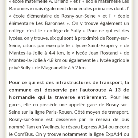
« école maternelle A. Briand » et l’ « école maternelle Les
Baronnes » mais également deux écoles primaires dont : l’
« école élémentaire de Rosny-sur-Seine » et l’ « école
élémentaire Les Baronnes ». On y trouve également un
collège, c’est le « collège de Sully ». Pour ce qui est des
lycées, on y trouve, six qui sont à proximité de Rosny-sur-
Seine, citons par exemple le « lycée Saint-Exupéry » de
Mantes-la-Jolie à 4.4 km, le « lycée Jean Rostand » de
Mantes-la-Jolie à 4.8 km ou également le « lycée agricole
privé Sully » de Magnanville à 5.2 km.
Pour ce qui est des infrastructures de transport, la
commune est desservie par l’autoroute A 13 de
Normandie qui la traverse entièrement
. Pour les
gares, elle en possède une appelée gare de Rosny-sur-
Seine sur la ligne Paris-Rouen. Côté moyen de transport,
Rosny-sur-Seine est desservie par le réseau de bus
nommé Tam en Yvelines, le réseau Express A14 ou encore
le Com’Bus. On y trouve notamment la ligne ExpA14 ou