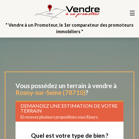
☰
" Vendre à un Promoteur, le 1er comparateur des promoteurs
immobiliers "
Vous possédez un terrain à vendre à
Rosny-sur-Seine (78710)
?
DEMANDEZ UNE ESTIMATION DE VOTRE
TERRAIN
Et recevez plusieurs propositions sous 8 jours.
Quel est votre type de bien ?