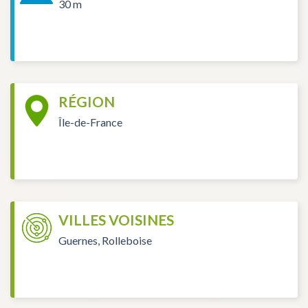
30 m
RÉGION
Île-de-France
VILLES VOISINES
Guernes, Rolleboise