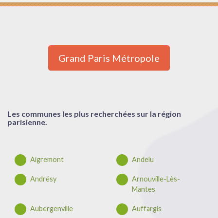
Grand Paris Métropole
Les communes les plus recherchées sur la région
parisienne.
Aigremont
Andelu
Andrésy
Arnouville-Lès-
Mantes
Aubergenville
Auffargis