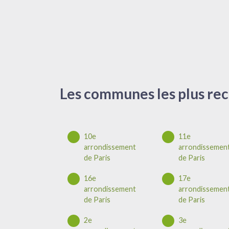
Les communes les plus rec
10e
11e
arrondissement
arrondissemen
de Paris
de Paris
16e
17e
arrondissement
arrondissemen
de Paris
de Paris
2e
3e