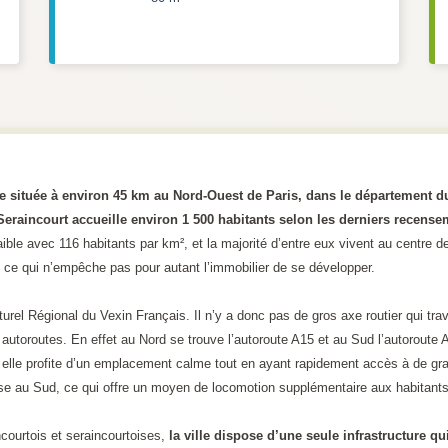
 située à environ 45 km au Nord-Ouest de Paris, dans le département du
Seraincourt accueille environ 1 500 habitants selon les derniers recense
ible avec 116 habitants par km², et la majorité d’entre eux vivent au centre d
ce qui n’empêche pas pour autant l’immobilier de se développer.
urel Régional du Vexin Français. Il n’y a donc pas de gros axe routier qui t
autoroutes. En effet au Nord se trouve l’autoroute A15 et au Sud l’autoroute 
e, elle profite d’un emplacement calme tout en ayant rapidement accès à de gra
asse au Sud, ce qui offre un moyen de locomotion supplémentaire aux habitants
ncourtois et seraincourtoises,
la ville dispose d’une seule infrastructure qu