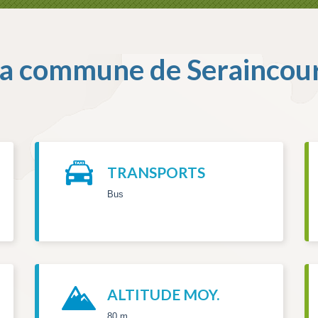
a commune de
Seraincou
TRANSPORTS
Bus
ALTITUDE MOY.
80 m