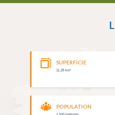
L
SUPERFICIE
11,28 km²
POPULATION
1 500 habitants