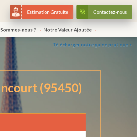
Estimation Gratuite
Contactez-nous
 Sommes-nous ?
Notre Valeur Ajoutée
Télécharger notre guide pratique >
incourt (95450)