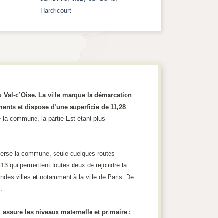
Hardricourt
 Val-d’Oise. La ville marque la démarcation
ments et dispose d’une superficie de 11,28
e la commune, la partie Est étant plus
raverse la commune, seule quelques routes
A13 qui permettent toutes deux de rejoindre la
ndes villes et notamment à la ville de Paris. De
.
i assure les niveaux maternelle et primaire :