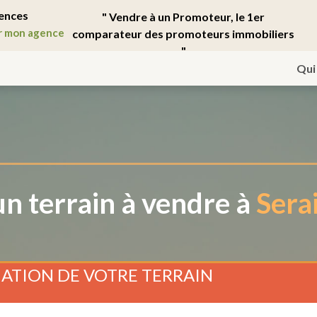
ences
" Vendre à un Promoteur, le 1er
r mon agence
comparateur des promoteurs immobiliers
"
Qui
n terrain à vendre à
Sera
ATION DE VOTRE TERRAIN