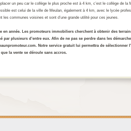
placer un peu car le collège le plus proche est à 4 km, c’est le collège de la 
ssible est celui de la ville de Meulan, également à 4 km, avec le lycée prof
t les communes voisines et sont d’une grande utilité pour ces jeunes.
e en année. Les promoteurs immobiliers cherchent à obtenir des terrains
 par plusieurs d’entre eux. Afin de ne pas se perdre dans les démarches e
unpromoteur.com. Notre service gratuit lui permettra de sélectionner l’o
que la vente se déroule sans accros.