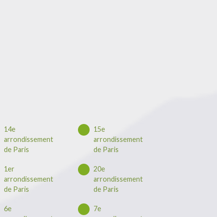
14e
15e
arrondissement
arrondissement
de Paris
de Paris
1er
20e
arrondissement
arrondissement
de Paris
de Paris
6e
7e