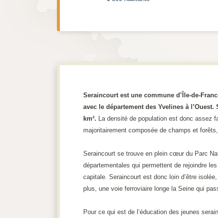
Seraincourt est une commune d’Île-de-France
avec le département des Yvelines à l’Ouest. 
km².
La densité de population est donc assez fa
majoritairement composée de champs et forêts, 
Seraincourt se trouve en plein cœur du Parc Nat
départementales qui permettent de rejoindre les 
capitale. Seraincourt est donc loin d’être isolé
plus, une voie ferroviaire longe la Seine qui p
Pour ce qui est de l’éducation des jeunes serai