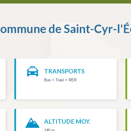
commune de
Saint-Cyr-l'É
TRANSPORTS
Bus + Train + RER
ALTITUDE MOY.
140 m