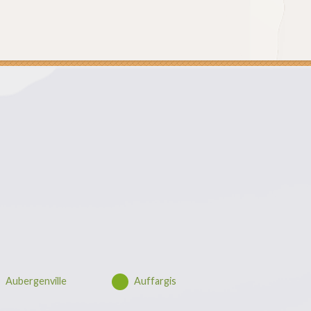
Aubergenville
Auffargis