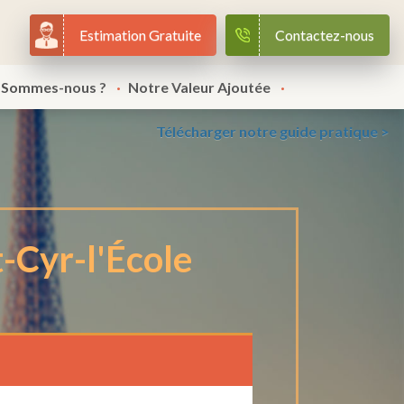
Estimation Gratuite
Contactez-nous
 Sommes-nous ?
Notre Valeur Ajoutée
Télécharger notre guide pratique >
t-Cyr-l'École