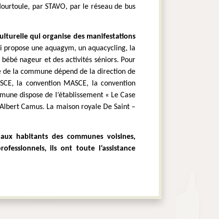
ourtoule, par STAVO, par le réseau de bus 
ulturelle qui organise des manifestations 
i propose une aquagym, un aquacycling, la 
 bébé nageur et des activités séniors. Pour 
e de la commune dépend de la direction de 
SCE, la convention MASCE, la convention 
mmune dispose de l’établissement « Le Case 
e Albert Camus. La maison royale De Saint –
s aux habitants des communes voisines, 
fessionnels, ils ont toute l’assistance 