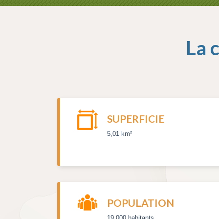
La 
SUPERFICIE
5,01 km²
POPULATION
19 000 habitants