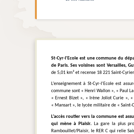
St-Cyr-l'Ecole est une commune du départ
de Paris. Ses voisines sont Versailles, 
de 5,01 km² et recense 18 221 Saint-Cyrien
L’enseignement à St-Cyr-l'Ecole est assur
commune sont « Henri Wallon », « Paul Lan
« Ernest Bizet », « Irène Joliot Curie »,
« Mansart », le lycée militaire de « Saint-C
L’accès routier vers la commune est assu
qui mène à Plaisir. 
La gare la plus pro
Rambouillet/Plaisir, le RER C qui relie Sai