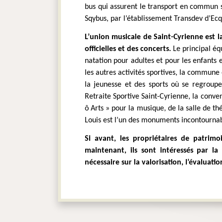
bus qui assurent le transport en commun s
Sqybus, par l’établissement Transdev d’Ecqu
L’union musicale de Saint-Cyrienne est la
officielles et des concerts.
 Le principal é
natation pour adultes et pour les enfants e
les autres activités sportives, la commun
la jeunesse et des sports où se regroup
Retraite Sportive Saint-Cyrienne, la conve
ô Arts » pour la musique, de la salle de t
Louis est l’un des monuments incontourna
Si avant, les propriétaires de patrimo
maintenant, ils sont intéressés par la 
nécessaire sur la valorisation, l’évaluat