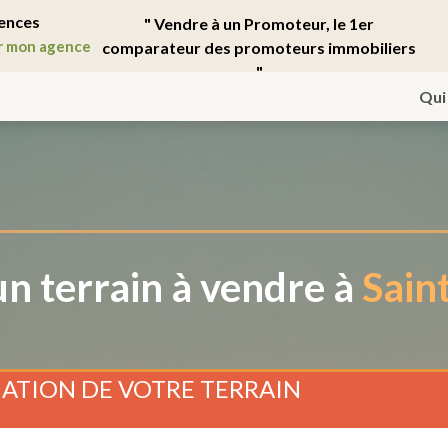
ences
" Vendre à un Promoteur, le 1er
r mon agence
comparateur des promoteurs immobiliers
"
Qui
n terrain à vendre à
Sain
ATION DE VOTRE TERRAIN