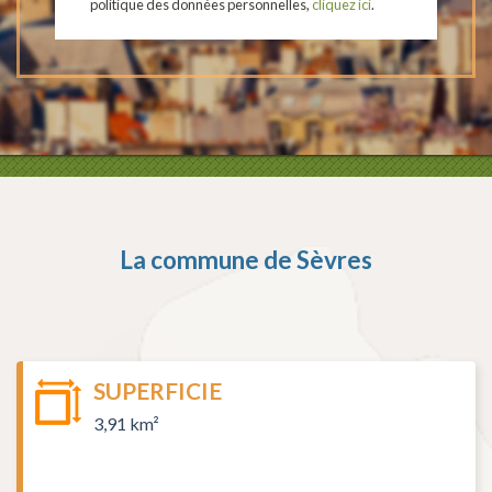
politique des données personnelles,
cliquez ici
.
La commune de
Sèvres
SUPERFICIE
3,91 km²