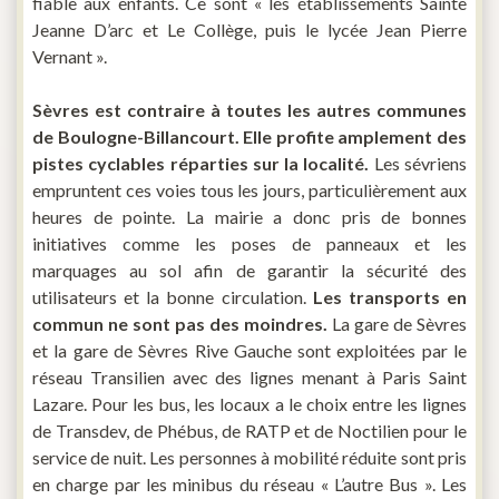
fiable aux enfants. Ce sont « les établissements Sainte
Jeanne D’arc et Le Collège, puis le lycée Jean Pierre
Vernant ».
Sèvres est contraire à toutes les autres communes
de Boulogne-Billancourt. Elle profite amplement des
pistes cyclables réparties sur la localité.
Les sévriens
empruntent ces voies tous les jours, particulièrement aux
heures de pointe. La mairie a donc pris de bonnes
initiatives comme les poses de panneaux et les
marquages au sol afin de garantir la sécurité des
utilisateurs et la bonne circulation.
Les transports en
commun ne sont pas des moindres.
La gare de Sèvres
et la gare de Sèvres Rive Gauche sont exploitées par le
réseau Transilien avec des lignes menant à Paris Saint
Lazare. Pour les bus, les locaux a le choix entre les lignes
de Transdev, de Phébus, de RATP et de Noctilien pour le
service de nuit. Les personnes à mobilité réduite sont pris
en charge par les minibus du réseau « L’autre Bus ». Les