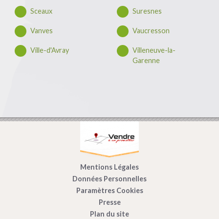
Sceaux
Suresnes
Vanves
Vaucresson
Ville-d'Avray
Villeneuve-la-
Garenne
Mentions Légales
Données Personnelles
Paramètres Cookies
Presse
Plan du site