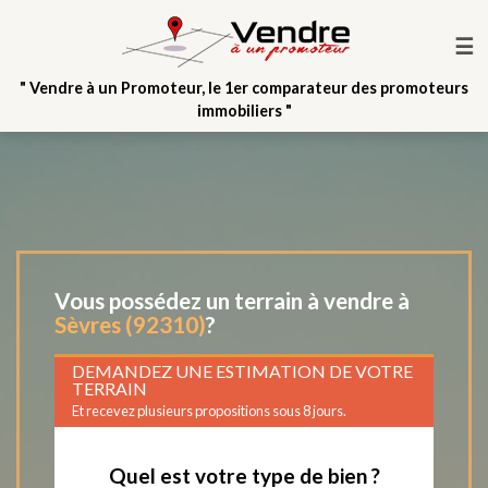
☰
" Vendre à un Promoteur, le 1er comparateur des promoteurs
immobiliers "
Vous possédez un terrain à vendre à
Sèvres (92310)
?
DEMANDEZ UNE ESTIMATION DE VOTRE
TERRAIN
Et recevez plusieurs propositions sous 8 jours.
Quel est votre type de bien ?