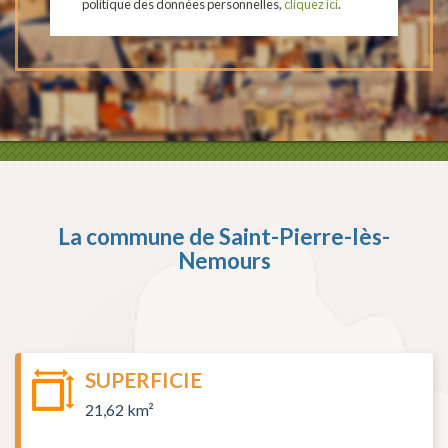
politique des données personnelles,
cliquez ici
.
La commune de
Saint-Pierre-lès-
Nemours
SUPERFICIE
21,62 km²