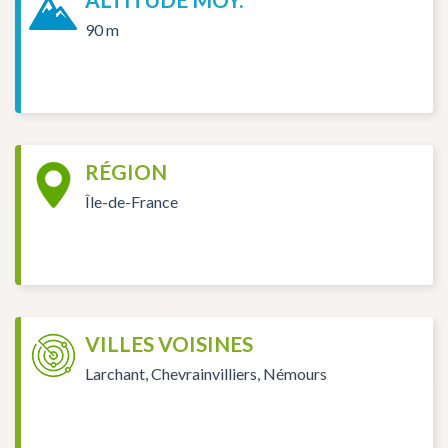
90 m
RÉGION
Île-de-France
VILLES VOISINES
Larchant, Chevrainvilliers, Némours