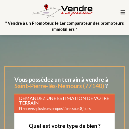
☰
" Vendre à un Promoteur, le 1er comparateur des promoteurs
immobiliers "
Vous possédez un terrain à vendre à
Saint-Pierre-lès-Nemours (77140)
?
DEMANDEZ UNE ESTIMATION DE VOTRE
TERRAIN
Et recevez plusieurs propositions sous 8 jours.
Quel est votre type de bien ?