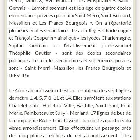
Pierre, Moussy, Ave Maria et des Hospitalières Saint-
Gervais ». L’arrondissement est le siège de quatre écoles
élémentaires privées qui sont « Saint Merri, Saint Bernard,
Massillon et Les Francs Bourgeois ». On a répertorié
plusieurs écoles secondaires. Les « collèges Charlemagne
et François Couperin » ainsi que « les lycées Charlemagne,
Sophie Germain et l’établissement professionnel
Théophile Gautier » sont des écoles secondaires
publiques. Les écoles secondaires et supérieures privées
sont « Saint Merri, Massillon, les Francs Bourgeois et
IPESUP ».
Le 4
ème arrondissement est accessible via les sept lignes
de métro 1, 4, 5, 7, 8, 11 et 14. Elles s’arrêtent aux stations
Châtelet, Cité, Hôtel de Ville, Bastille, Saint Paul, Pont
Marie, Rambuteau et Sully – Morland. 17 lignes de bus de
la compagnie RATP franchissent chacun des quartiers du
4ème arrondissement. Elles effectuent un passage près
des cinq places célèbres de cet arrondissement : des