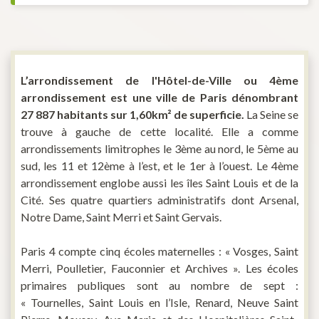
L’arrondissement de l'Hôtel-de-Ville ou 4
ème
arrondissement est une ville de Paris dénombrant
27 887 habitants sur 1,60km² de superficie.
La Seine se
trouve à gauche de cette localité. Elle a comme
arrondissements limitrophes le 3ème au nord, le 5ème au
sud, les 11 et 12ème à l’est, et le 1er à l’ouest. Le 4ème
arrondissement englobe aussi les îles Saint Louis et de la
Cité. Ses quatre quartiers administratifs dont Arsenal,
Notre Dame, Saint Merri et Saint Gervais.
Paris 4 compte cinq écoles maternelles : « Vosges, Saint
Merri, Poulletier, Fauconnier et Archives ». Les écoles
primaires publiques sont au nombre de sept :
« Tournelles, Saint Louis en l’Isle, Renard, Neuve Saint