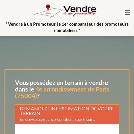
☰
" Vendre à un Promoteur, le 1er comparateur des promoteurs
immobiliers "
Vous possédez un terrain à vendre
dans le
4e arrondissement de Paris
(75004)
?
DEMANDEZ UNE ESTIMATION DE VOTRE
TERRAIN
Et recevez plusieurs propositions sous 8 jours.