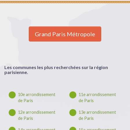
Grand Paris Métropole
Les communes les plus recherchées sur la région
parisienne.
10e arrondissement
11e arrondissement
de Paris
de Paris
12e arrondissement
13e arrondissement
de Paris
de Paris
14e arrondissement
15e arrondissement