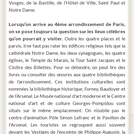
Vosges, de la Bastille, de l’Hôtel de Ville, Saint Paul et
Notre Dame.
Lorsqu’on arrive au 4ème arrondissement de Paris,
on se pose toujours la question sur les lieux célèbres
qu’on pourrait y visiter.
Outre les quatre places et le
parvis, il ne faut pas rater les édifices religieux tels que la
cathédrale Notre Dame, les deux synagogues, les quatre
églises, le Temple du Marais, la Tour Saint Jacques et le
Cloître des Billettes. Pour se détendre, on peut lire des
livres ou consulter des œuvres aux quatre bibliothèques
de l’arrondissement. Ces institutions culturelles sont
nommées la bibliothèque historique, Forney, Baudoyer et
de l’Arsenal. Le Musée national d'art moderne et le Centre
national d'art et de culture Georges-Pompidou sont
situés sur le même emplacement. On n’oublie pas le
centre d'animation Pôle Simon Lefranc et le Pavillon de
l'Arsenal. Les touristes se regroupent aussi souvent
devant les Vestiges de l'enceinte de Philippe Auguste, la