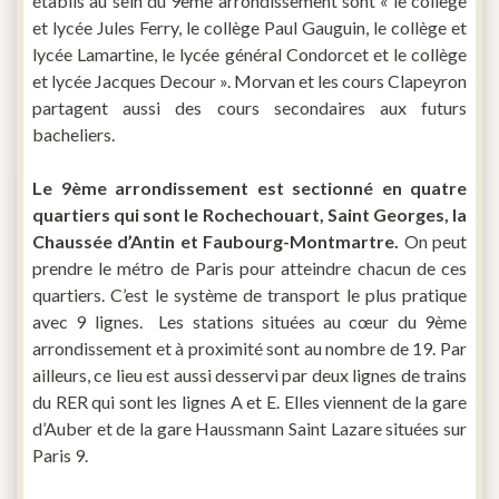
établis au sein du 9
ème arrondissement sont « le collège
et lycée Jules Ferry, le collège Paul Gauguin, le collège et
lycée Lamartine, le lycée général Condorcet et le collège
et lycée Jacques Decour ». Morvan et les cours Clapeyron
partagent aussi des cours secondaires aux futurs
bacheliers.
Le 9
ème arrondissement est sectionné en quatre
quartiers qui sont le Rochechouart, Saint Georges, la
Chaussée d’Antin et Faubourg-Montmartre.
On peut
prendre le métro de Paris pour atteindre chacun de ces
quartiers. C’est le système de transport le plus pratique
avec 9 lignes. Les stations situées au cœur du 9ème
arrondissement et à proximité sont au nombre de 19. Par
ailleurs, ce lieu est aussi desservi par deux lignes de trains
du RER qui sont les lignes A et E. Elles viennent de la gare
d’Auber et de la gare Haussmann Saint Lazare situées sur
Paris 9.