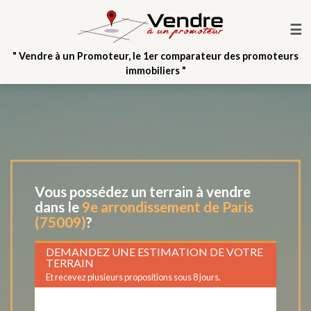
☰
" Vendre à un Promoteur, le 1er comparateur des promoteurs
immobiliers "
Vous possédez un terrain à vendre
dans le
9e arrondissement de Paris
(75009)
?
DEMANDEZ UNE ESTIMATION DE VOTRE
TERRAIN
Et recevez plusieurs propositions sous 8 jours.