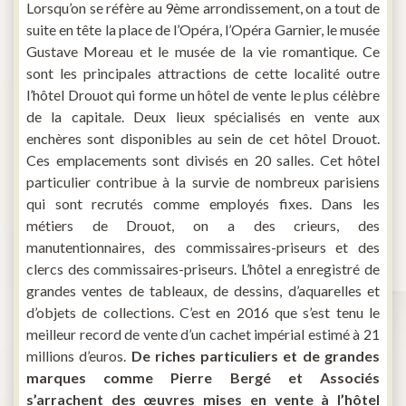
Lorsqu’on se réfère au 9
ème arrondissement, on a tout de
suite en tête la place de l’Opéra, l’Opéra Garnier, le musée
Gustave Moreau et le musée de la vie romantique. Ce
sont les principales attractions de cette localité outre
l’hôtel Drouot qui forme un hôtel de vente le plus célèbre
de la capitale. Deux lieux spécialisés en vente aux
enchères sont disponibles au sein de cet hôtel Drouot.
Ces emplacements sont divisés en 20 salles. Cet hôtel
particulier contribue à la survie de nombreux parisiens
qui sont recrutés comme employés fixes. Dans les
métiers de Drouot, on a des crieurs, des
manutentionnaires, des commissaires-priseurs et des
clercs des commissaires-priseurs. L’hôtel a enregistré de
grandes ventes de tableaux, de dessins, d’aquarelles et
d’objets de collections. C’est en 2016 que s’est tenu le
meilleur record de vente d’un cachet impérial estimé à 21
millions d’euros.
De riches particuliers et de grandes
marques comme Pierre Bergé et Associés
s’arrachent des œuvres mises en vente à l’hôtel