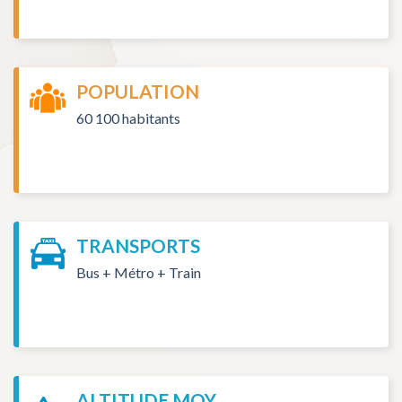
POPULATION
60 100 habitants
TRANSPORTS
Bus + Métro + Train
ALTITUDE MOY.