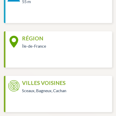
55 m
RÉGION
Île-de-France
VILLES VOISINES
Sceaux, Bagneux, Cachan