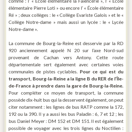
comme : l’ « École élémentaire la Faiencerie », l’ « École
élémentaire Pierre Loti » ou encore l’ « École élémentaire
Ré » ; deux collèges : le « Collège Evariste Galois » et le «
Collège Notre-dame » mais aussi un lycée : le « Lycée
Notre-dame ».
La commune de Bourg-la-Reine est desservie par la RD
920 anciennement appelé N 20 sur l’axe Nord-sud
provenant de Cachan vers Antony. Cette route
départementale sert également avec certaines voies
communales de pistes cyclables.
Pour ce qui est du
transport, Bourg-la-Reine a la ligne B du RER de l’Île-
de-France à prendre dans la gare de Bourg-la-Reine.
Pour compléter ce moyen de transport, la commune
possède dix-huit bus qui la desservent également, on peut
citer notamment : les lignes de bus RATP comme la 172,
192 ou la 390. Il y a aussi les bus Paladin : 6, 7 et 12 ; les
bus Daniel Meyer : DM 152 et DM 151. Il est également
possible de voyager avec les trois lignes du Noctilien :