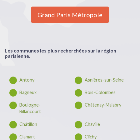
Grand Paris Métropole
Les communes les plus recherchées sur la région
parisienne.
Antony
Asnières-sur-Seine
Bagneux
Bois-Colombes
Boulogne-
Châtenay-Malabry
Billancourt
Châtillon
Chaville
Clamart
Clichy