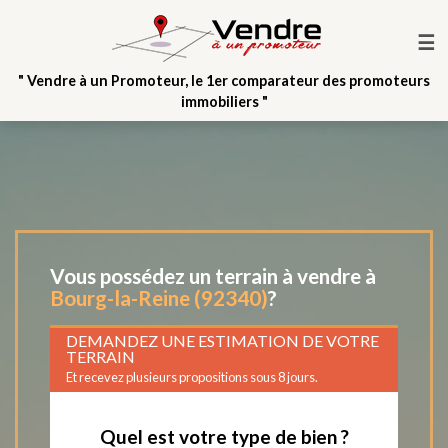
☰
" Vendre à un Promoteur, le 1er comparateur des promoteurs
immobiliers "
Vous possédez un terrain à vendre à
Bourg-la-Reine (92340)
?
DEMANDEZ UNE ESTIMATION DE VOTRE
TERRAIN
Et recevez plusieurs propositions sous 8 jours.
Quel est votre type de bien ?