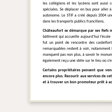
les collégiens et les lycéens sont aussi
spéciales. Se déplacer en bus pour aller 
autonome. Le STIF a créé depuis 2004 une 
dans les transports publics franciliens.
Châteaufort se démarque par ses fiefs m
bâtiment qui accueille aujourd’hui l’école
fut un point de rencontre des castelfort
remarquables restent à voir, notamment l
manquent pas non plus, à savoir le monumen
également reçu une stèle sur le lieu où s’
Certains propriétaires pensent que ve
encore plus. Recourir aux services de cet 
et à trouver un bon promoteur prêt à ach