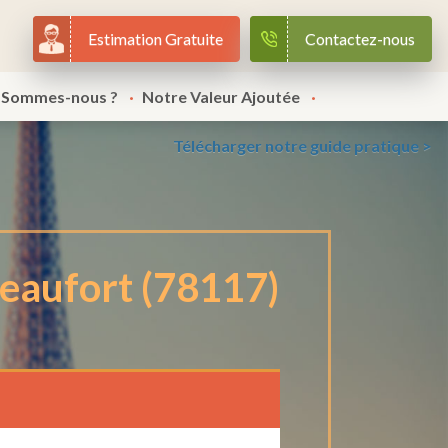
Estimation Gratuite
Contactez-nous
 Sommes-nous ?
Notre Valeur Ajoutée
Télécharger notre guide pratique >
eaufort (78117)