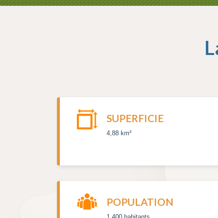
L
SUPERFICIE
4,88 km²
POPULATION
1 400 habitants