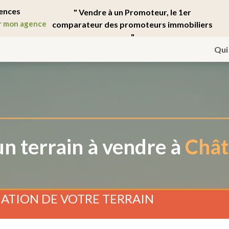
ences
" Vendre à un Promoteur, le 1er
r mon agence
comparateur des promoteurs immobiliers
"
Qui
n terrain à vendre à
Chât
ATION DE VOTRE TERRAIN