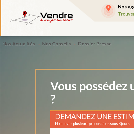
Nos ag
Trouve
Nos Actualités
Nos Conseils
Dossier Presse
Vous possédez u
?
DEMANDEZ UNE ESTIM
Et recevez plusieurs propositions sous 8 jours.