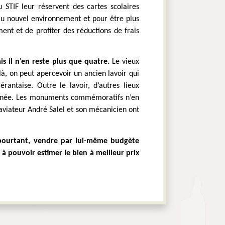
STIF leur réservent des cartes scolaires 
au nouvel environnement et pour être plus 
nt et de profiter des réductions de frais 
s il n’en reste plus que quatre.
 Le vieux 
à, on peut apercevoir un ancien lavoir qui 
antaise. Outre le lavoir, d’autres lieux 
 ornée. Les monuments commémoratifs n’en 
aviateur André Salel et son mécanicien ont 
pourtant, vendre par lui-même budgète 
 à pouvoir estimer le bien à meilleur prix 