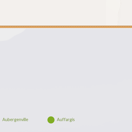
Aubergenville
Auffargis