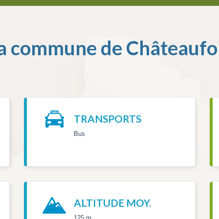
a commune de
Châteaufo
TRANSPORTS
Bus
ALTITUDE MOY.
125 m