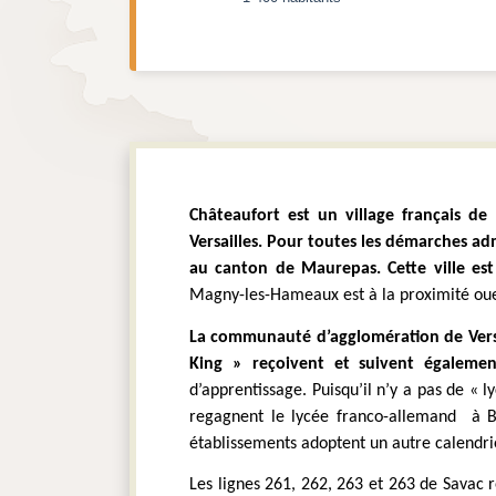
Châteaufort est un village français de
Versailles. Pour toutes les démarches admi
Magny-les-Hameaux est à la proximité ouest
La communauté d’agglomération de Versaill
King » reçoivent et suivent égalemen
d’apprentissage. Puisqu’il n’y a pas de « l
regagnent le lycée franco-allemand  à Bu
établissements adoptent un autre calendrie
Les lignes 261, 262, 263 et 263 de Savac r