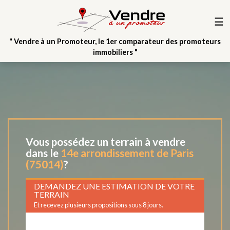
☰
" Vendre à un Promoteur, le 1er comparateur des promoteurs
immobiliers "
Vous possédez un terrain à vendre
dans le
14e arrondissement de Paris
(75014)
?
DEMANDEZ UNE ESTIMATION DE VOTRE
TERRAIN
Et recevez plusieurs propositions sous 8 jours.