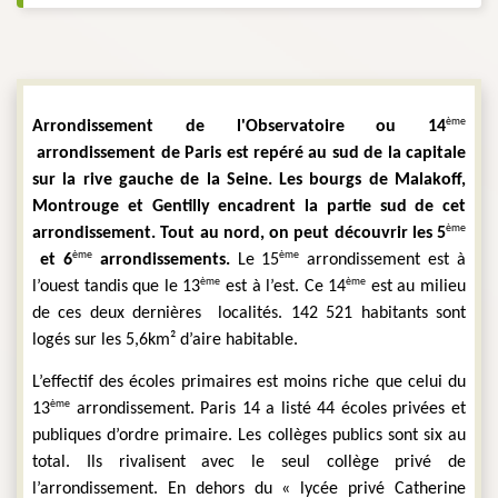
ème
Arrondissement de l'Observatoire ou 14
arrondissement de Paris est repéré au sud de la capitale 
sur la rive gauche de la Seine. Les bourgs de Malakoff, 
Montrouge et Gentilly encadrent la partie sud de cet 
ème
arrondissement. Tout au nord, on peut découvrir
les 5
ème
ème
et 6
arrondissements. 
Le 15
 arrondissement est à 
ème
ème
l’ouest tandis que le 13
 est à l’est. Ce 14
 est au milieu 
de ces deux dernières  localités. 142 521 habitants sont 
logés sur les 5,6km² d’aire habitable.
L’effectif des écoles primaires est moins riche que celui du 
ème
13
 arrondissement. Paris 14 a listé 44 écoles privées et 
publiques d’ordre primaire. Les collèges publics sont six au 
total. Ils rivalisent avec le seul collège privé de 
l’arrondissement. En dehors du « lycée privé Catherine 