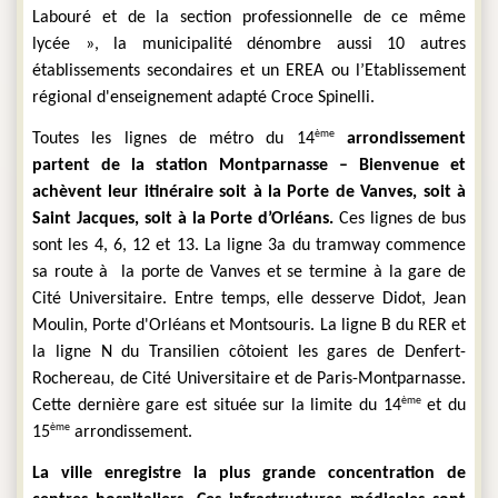
Labouré et de la section professionnelle de ce même 
lycée », la municipalité dénombre aussi 10 autres 
établissements secondaires et un EREA ou l’Etablissement 
régional d'enseignement adapté Croce Spinelli.
ème
Toutes les lignes de métro du 14
 arrondissement 
partent de la station Montparnasse – Bienvenue et 
achèvent leur itinéraire soit à la Porte de Vanves, soit à 
Saint Jacques, soit à la Porte d’Orléans.
 Ces lignes de bus 
sont les 4, 6, 12 et 13. La ligne 3a du tramway commence 
sa route à  la porte de Vanves et se termine à la gare de 
Cité Universitaire. Entre temps, elle desserve Didot, Jean 
Moulin, Porte d'Orléans et Montsouris. La ligne B du RER et 
la ligne N du Transilien côtoient les gares de Denfert-
Rochereau, de Cité Universitaire et de Paris-Montparnasse. 
ème
Cette dernière gare est située sur la limite du 14
 et du 
ème
15
 arrondissement.
La ville enregistre la plus grande concentration de 