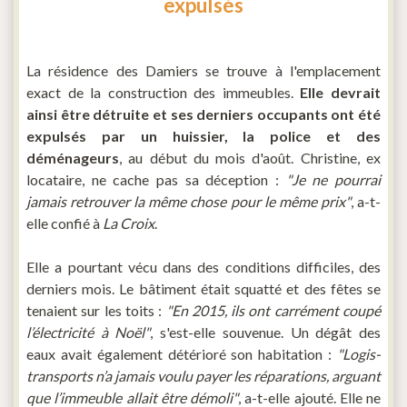
expulsés
La résidence des Damiers se trouve à l'emplacement
exact de la construction des immeubles.
Elle devrait
ainsi être détruite et ses derniers occupants ont été
expulsés par un huissier, la police et des
déménageurs
, au début du mois d'août. Christine, ex
locataire, ne cache pas sa déception :
"Je ne pourrai
jamais retrouver la même chose pour le même prix"
, a-t-
elle confié à
La Croix
.
Elle a pourtant vécu dans des conditions difficiles, des
derniers mois. Le bâtiment était squatté et des fêtes se
tenaient sur les toits :
"En 2015, ils ont carrément coupé
l’électricité à Noël"
, s'est-elle souvenue. Un dégât des
eaux avait également détérioré son habitation :
"Logis-
transports n’a jamais voulu payer les réparations, arguant
que l’immeuble allait être démoli"
, a-t-elle ajouté. Elle ne