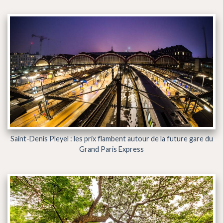
Saint-Denis Pleyel : les prix flambent autour de la future gare du
Grand Paris Express