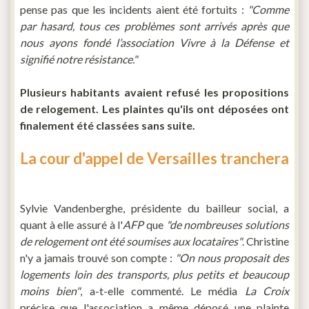
pense pas que les incidents aient été fortuits :
"Comme
par hasard, tous ces problèmes sont arrivés après que
nous ayons fondé l’association Vivre à la Défense et
signifié notre résistance."
Plusieurs habitants avaient refusé les propositions
de relogement. Les plaintes qu'ils ont déposées ont
finalement été classées sans suite.
La cour d'appel de Versailles tranchera
Sylvie Vandenberghe, présidente du bailleur social, a
quant à elle assuré à l'
AFP
que
"de nombreuses solutions
de relogement ont été soumises aux locataires"
. Christine
n'y a jamais trouvé son compte :
"On nous proposait des
logements loin des transports, plus petits et beaucoup
moins bien"
, a-t-elle commenté. Le média
La Croix
précise que l'association a même déposé une plainte