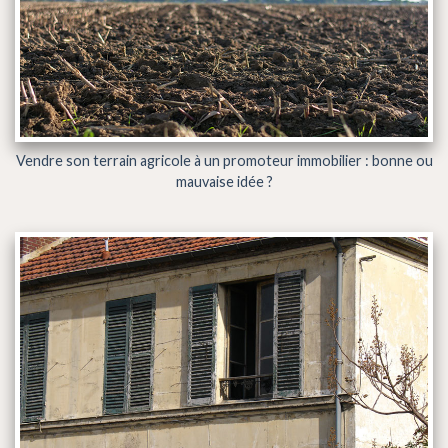
Vendre son terrain agricole à un promoteur immobilier : bonne ou
mauvaise idée ?