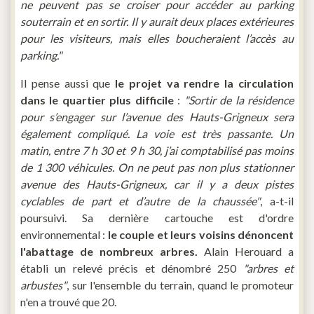
ne peuvent pas se croiser pour accéder au parking
souterrain et en sortir. Il y aurait deux places extérieures
pour les visiteurs, mais elles boucheraient l’accès au
parking."
Il pense aussi que
le projet va rendre la circulation
dans le quartier plus difficile
:
"Sortir de la résidence
pour s’engager sur l’avenue des Hauts-Grigneux sera
également compliqué. La voie est très passante. Un
matin, entre 7 h 30 et 9 h 30, j’ai comptabilisé pas moins
de 1 300 véhicules. On ne peut pas non plus stationner
avenue des Hauts-Grigneux, car il y a deux pistes
cyclables de part et d’autre de la chaussée"
, a-t-il
poursuivi. Sa dernière cartouche est d'ordre
environnemental :
le couple et leurs voisins dénoncent
l'abattage de nombreux arbres.
Alain Herouard a
établi un relevé précis et dénombré 250
"arbres et
arbustes"
, sur l'ensemble du terrain, quand le promoteur
n'en a trouvé que 20.