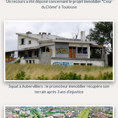
Un recours a été déposé concernant le projet immobilier "Cour
du Dôme" à Toulouse
Squat à Aubervilliers : le promoteur immobilier récupère son
terrain après 3 ans d’injustice