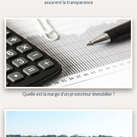
assurent la transparence
Quelle est la marge d’un promoteur immobilier ?