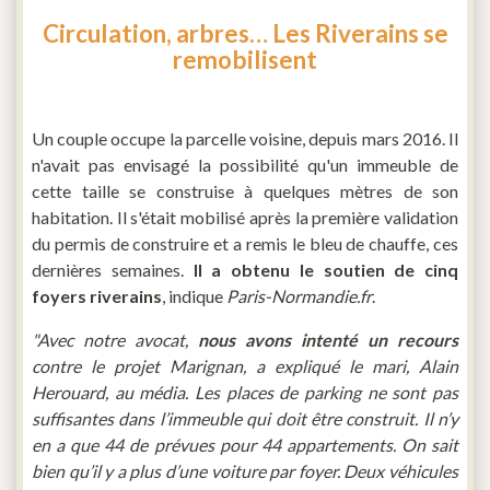
Circulation, arbres… Les Riverains se
remobilisent
Un couple occupe la parcelle voisine, depuis mars 2016. Il
n'avait pas envisagé la possibilité qu'un immeuble de
cette taille se construise à quelques mètres de son
habitation. Il s'était mobilisé après la première validation
du permis de construire et a remis le bleu de chauffe, ces
dernières semaines.
Il a obtenu le soutien de cinq
foyers riverains
, indique
Paris-Normandie.fr
.
"Avec notre avocat,
nous avons intenté un recours
contre le projet Marignan, a expliqué le mari, Alain
Herouard, au média. Les places de parking ne sont pas
suffisantes dans l’immeuble qui doit être construit. Il n’y
en a que 44 de prévues pour 44 appartements. On sait
bien qu’il y a plus d’une voiture par foyer. Deux véhicules