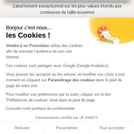
L'abattement exceptionnel sur les plus-values étendu aux
communes de taille moyenne
Bonjour c'est nous...
les Cookies !
Vendre à un Promoteur
utilise des cookies
afin de mesurer l’audience de son site
internet.
Ces cookies sont partagés avec Google (Google Analytics).
Vous pouvez les accepter ou les refuser, et modifier vos choix à tout
moment en cliquant sur
Paramétrage des cookies
dans le pied de
page de notre site.
Pour modifier vos préférences par la suite, cliquez sur le lien
'Préférences de cookies' situé dans le pied de page.
La Covid-19 porte un coup brutal à la délivrance des permis de
construire
Consulter notre politique de confidentialité
Consentements certifiés par
Refuser
Paramétrer
Tout accepter