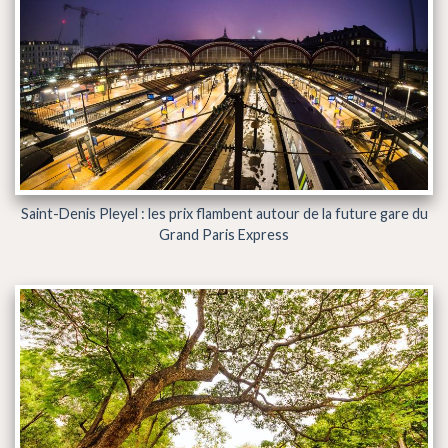
Saint-Denis Pleyel : les prix flambent autour de la future gare du
Grand Paris Express