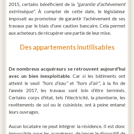
2015, certains bénéficient de la
"garantie d'achèvement
extrinsèque"
. À compter de cette date, le législateur
imposait au promoteur de garantir l'achèvement de ses
travaux par le biais d'une caution bancaire. Cela permet
aux acheteurs de récupérer une partie de leur mise.
Des appartements inutilisables
De nombreux acquéreurs se retrouvent aujourd'hui
avec un bien inexploitable
. Car si les bâtiments ont
atteint le seuil
"hors d'eau"
et
"hors d'air"
, à la fin de
l'année 2017, les travaux sont loin d'être terminés.
Certains corps d'état, tels l'électricité, la plomberie, les
revêtements de sol ou le cuisiniste, ont à peine entamé
leurs ouvrages.
Aucun locataire ne peut intégrer la résidence. Il est donc
impossible, pour les acquéreurs, de lancer le dispositif de