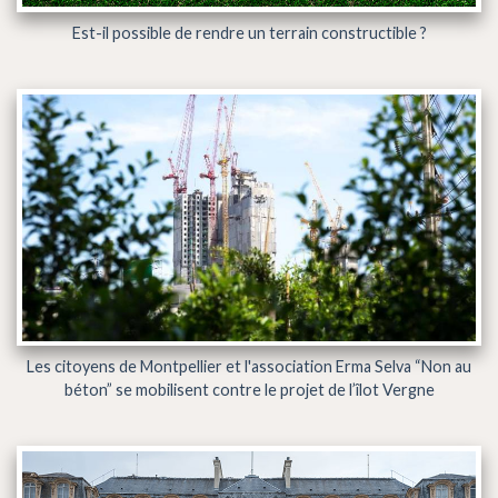
Est-il possible de rendre un terrain constructible ?
Les citoyens de Montpellier et l'association Erma Selva “Non au
béton” se mobilisent contre le projet de l’îlot Vergne