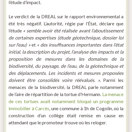
l’étude d’impact.
Le verdict de la DREAL sur le rapport environnemental a
été très négatif. L’autorité, régie par l’État, déclare que
l’étude
« semble avoir été réalisée avant l’aboutissement
de certaines expertises (étude géotechnique, dossier loi
sur l’eau) »
et
« des insuffisances importantes dans l’état
initial, la description du projet, l’analyse des impacts et la
proposition de mesures dans les domaines de la
biodiversité, du paysage, de l’eau, de la géotechnique et
des déplacements. Les incidents et mesures proposées
doivent être consolidés voire réévalués. ».
Parmi les
menaces de la biodiversité, la DREAL parle notamment
de l’aire de répartition de la tortue d’Hermann.
La menace
de ces tortues avait notamment bloqué un programme
immobilier à Carcès
, une commune à 1h de Cogolin, où la
construction d’un collège était remise en cause en
attendant que le promoteur trouve où les reloger.