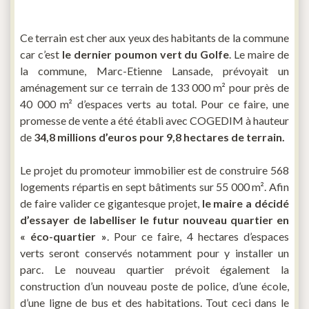
Ce terrain est cher aux yeux des habitants de la commune
car c’est
le dernier poumon vert du Golfe
. Le maire de
la commune, Marc-Etienne Lansade, prévoyait un
aménagement sur ce terrain de 133 000 m² pour près de
40 000 m² d’espaces verts au total. Pour ce faire, une
promesse de vente a été établi avec COGEDIM à hauteur
de
34,8 millions d’euros pour 9,8 hectares de terrain.
Le projet du promoteur immobilier est de construire 568
logements répartis en sept bâtiments sur 55 000 m². Afin
de faire valider ce gigantesque projet,
le maire a décidé
d’essayer de labelliser le futur nouveau quartier en
« éco-quartier »
. Pour ce faire, 4 hectares d’espaces
verts seront conservés notamment pour y installer un
parc. Le nouveau quartier prévoit également la
construction d’un nouveau poste de police, d’une école,
d’une ligne de bus et des habitations. Tout ceci dans le