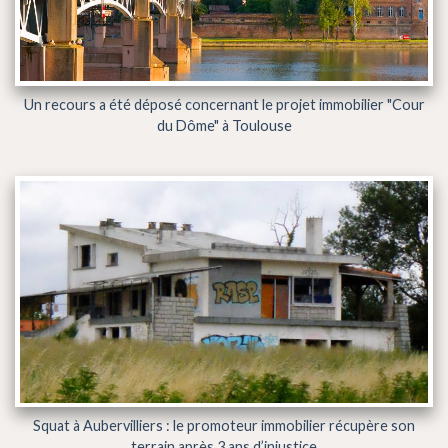
Un recours a été déposé concernant le projet immobilier "Cour
du Dôme" à Toulouse
Squat à Aubervilliers : le promoteur immobilier récupère son
terrain après 3 ans d’injustice