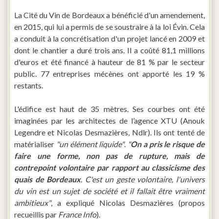
La Cité du Vin de Bordeaux a bénéficié d'un amendement,
en 2015, qui lui a permis de se soustraire à la loi Évin. Cela
a conduit à la concrétisation d'un projet lancé en 2009 et
dont le chantier a duré trois ans. Il a coûté 81,1 millions
d'euros et été financé à hauteur de 81 % par le secteur
public. 77 entreprises mécènes ont apporté les 19 %
restants.
L'édifice est haut de 35 mètres. Ses courbes ont été
imaginées par les architectes de l’agence XTU (Anouk
Legendre et Nicolas Desmazières, Ndlr). Ils ont tenté de
matérialiser
"un élément liquide"
.
"
On a pris le risque de
faire une forme, non pas de rupture, mais de
contrepoint volontaire par rapport au classicisme des
quais de Bordeaux
. C'est un geste volontaire, l'univers
du vin est un sujet de société et il fallait être vraiment
ambitieux"
, a expliqué Nicolas Desmazières (propos
recueillis par
France Info
).