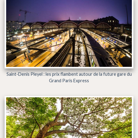
Saint-Denis Pleyel : les prix flambent autour de la future gare du
Grand Paris Express