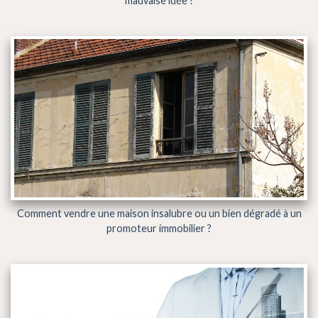
mauvaise idée ?
Comment vendre une maison insalubre ou un bien dégradé à un
promoteur immobilier ?