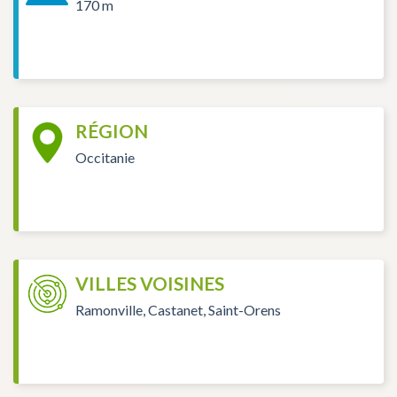
170 m
RÉGION
Occitanie
VILLES VOISINES
Ramonville, Castanet, Saint-Orens