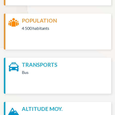
POPULATION
4 500 habitants
TRANSPORTS
Bus
ALTITUDE MOY.