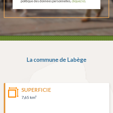
politique des données personnelles,
cliquez ici
.
La commune de
Labège
SUPERFICIE
7,65 km²