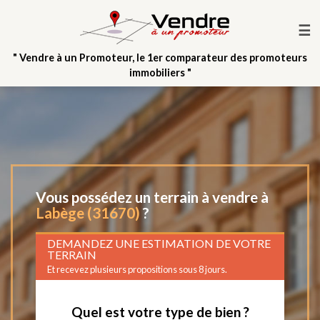
☰
" Vendre à un Promoteur, le 1er comparateur des promoteurs
immobiliers "
Vous possédez un terrain à vendre à
Labège (31670)
?
DEMANDEZ UNE ESTIMATION DE VOTRE
TERRAIN
Et recevez plusieurs propositions sous 8 jours.
Quel est votre type de bien ?