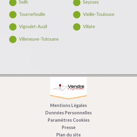
Seilh
Seysses
Tournefeuille
Vieille-Toulouse
Vigoulet-Auzil
Villate
Villeneuve-Tolosane
Mentions Légales
Données Personnelles
Paramètres Cookies
Presse
Plan du site