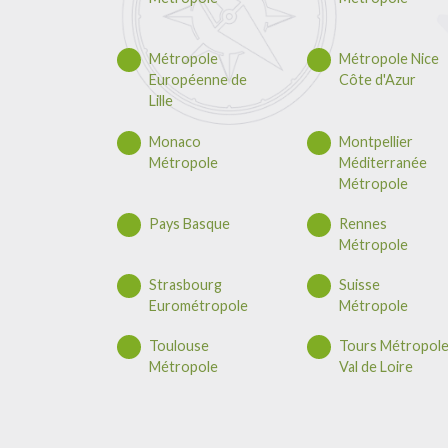
Métropole
Métropole Nice
Européenne de
Côte d'Azur
Lille
Monaco
Montpellier
Métropole
Méditerranée
Métropole
Pays Basque
Rennes
Métropole
Strasbourg
Suisse
Eurométropole
Métropole
Toulouse
Tours Métropol
Métropole
Val de Loire