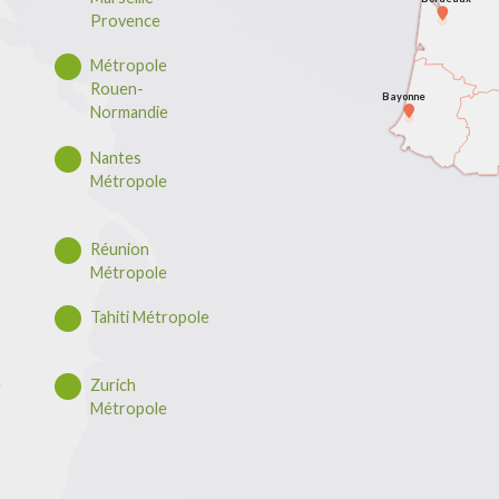
Provence
Métropole
Rouen-
Bayonne
Normandie
Nantes
Métropole
Réunion
Métropole
Tahiti Métropole
e
Zurich
Métropole