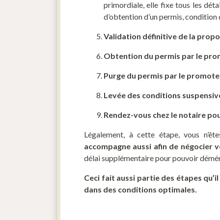
primordiale, elle fixe tous les dét
d’obtention d’un permis, condition
Validation définitive de la prop
Obtention du permis par le pr
Purge du permis par le promote
Levée des conditions suspensive
Rendez-vous chez le notaire pour 
Légalement, à cette étape, vous n’êt
accompagne aussi afin de négocier v
délai supplémentaire pour pouvoir démén
Ceci fait aussi partie des étapes qu’
dans des conditions optimales.