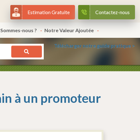
Estimation Gratuite
Contactez-nous
 Sommes-nous ?
Notre Valeur Ajoutée
Télécharger notre guide pratique >
rain à un promoteur