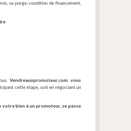
ermis, sa purge, condition de financement,
ire
vous.
Vendreaunpromoteur.com vous
ticipant cette étape, soit en négociant un
de votre bien à un promoteur, se passe