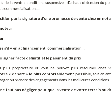
ails de la vente : conditions suspensives d’achat : obtention du p
 de commercialisation….
osition par la signature d’une promesse de vente chez un nota
omoteur
ur
s s'il y en a : financement, commercialisation…
signer l’acte définitif et le paiement du prix
es plus propriétaire et vous ne pouvez plus retourner chez 
otre « départ » le plus confortablement possible
, soit en an
ager ou prendre des engagements dans les meilleures conditions.
il ne faut pas négliger pour que la vente de votre terrain ou 