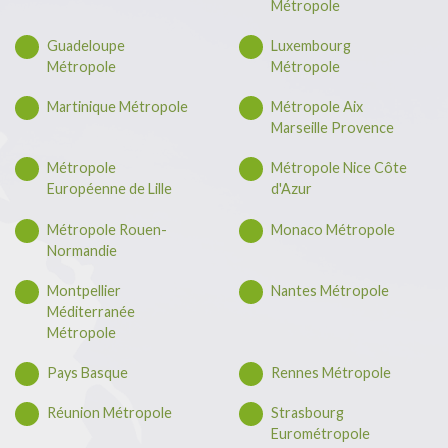
Métropole
Guadeloupe
Luxembourg
Métropole
Métropole
Martinique Métropole
Métropole Aix
Marseille Provence
Métropole
Métropole Nice Côte
Européenne de Lille
d'Azur
Métropole Rouen-
Monaco Métropole
Normandie
Montpellier
Nantes Métropole
Méditerranée
Métropole
Pays Basque
Rennes Métropole
Réunion Métropole
Strasbourg
Eurométropole