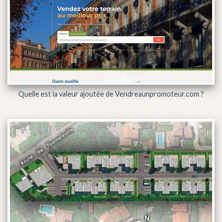
Quelle est la valeur ajoutée de Vendreaunpromoteur.com ?