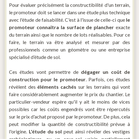
Pour évaluer précisément la constructibilité d'un terrain,
le promoteur doit se lancer dans une étude plus technique
avec l'étude de faisabilité. C'est à l'issue de celle-ci que
le
promoteur connaîtra la surface de plancher
exacte
du terrain ainsi que le nombre de lots réalisables. Pour ce
faire, le terrain va être analysé et mesurer par des
professionnels comme un géomètre ou une entreprise
spécialisé d’étude de sol.
Ces études vont permettre de
dégager un coût de
construction pour le promoteur
. Parfois, ces études
révèlent des
éléments cachés
sur les terrains qui vont
faire considérablement augmenter le prix du chantier. Le
particulier-vendeur espère qu'il y ait le moins de vices
possibles car les coûts engendrés vont être répercutés
sur le prix d'achat proposé par le promoteur. De plus, cela
peut modifier la quantité de constructibilité prévue à
l'origine.
L'étude du sol
peut ainsi révéler des vestiges
archéologiques, ou un sous-sol voisin partiellement