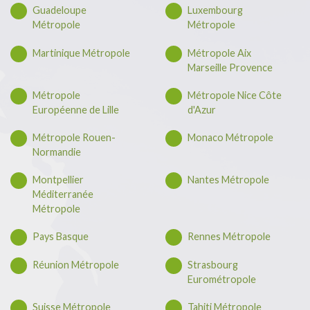
Guadeloupe
Luxembourg
Métropole
Métropole
Martinique Métropole
Métropole Aix
Marseille Provence
Métropole
Métropole Nice Côte
Européenne de Lille
d'Azur
Métropole Rouen-
Monaco Métropole
Normandie
Montpellier
Nantes Métropole
Méditerranée
Métropole
Pays Basque
Rennes Métropole
Réunion Métropole
Strasbourg
Eurométropole
Suisse Métropole
Tahiti Métropole