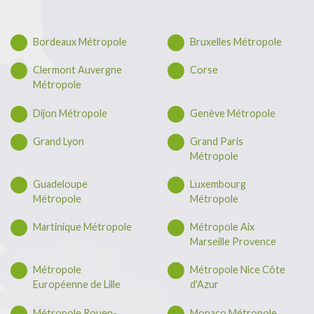
Bordeaux Métropole
Bruxelles Métropole
Clermont Auvergne
Corse
Métropole
Dijon Métropole
Genève Métropole
Grand Lyon
Grand Paris
Métropole
Guadeloupe
Luxembourg
Métropole
Métropole
Martinique Métropole
Métropole Aix
Marseille Provence
Métropole
Métropole Nice Côte
Européenne de Lille
d'Azur
Métropole Rouen-
Monaco Métropole