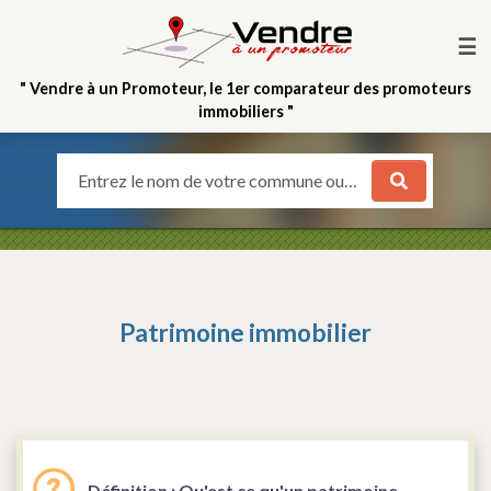
☰
" Vendre à un Promoteur, le 1er comparateur des promoteurs
immobiliers "
Entrez le nom de votre commune ou votre quartier
Patrimoine immobilier
Définition : Qu'est ce qu'un patrimoine