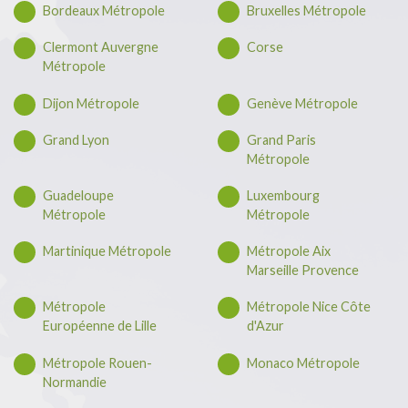
Bordeaux Métropole
Bruxelles Métropole
Clermont Auvergne
Corse
Métropole
Dijon Métropole
Genève Métropole
Grand Lyon
Grand Paris
Métropole
Guadeloupe
Luxembourg
Métropole
Métropole
Martinique Métropole
Métropole Aix
Marseille Provence
Métropole
Métropole Nice Côte
Européenne de Lille
d'Azur
Métropole Rouen-
Monaco Métropole
Normandie