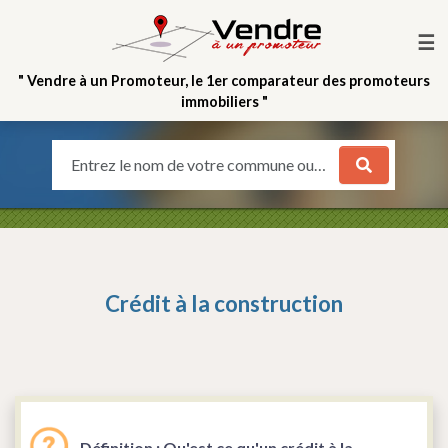
☰
" Vendre à un Promoteur, le 1er comparateur des promoteurs
immobiliers "
Entrez le nom de votre commune ou votre quartier
Crédit à la construction
Définition : Qu'est ce qu'un crédit à la