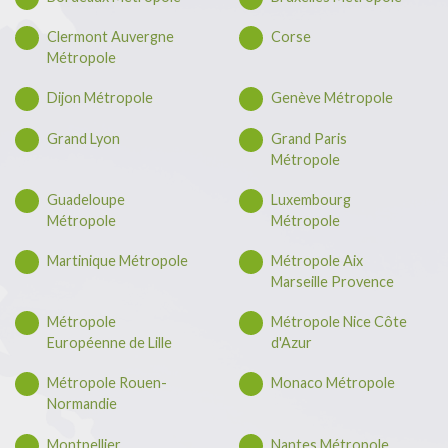
Clermont Auvergne
Corse
Métropole
Dijon Métropole
Genève Métropole
Grand Lyon
Grand Paris
Métropole
Guadeloupe
Luxembourg
Métropole
Métropole
Martinique Métropole
Métropole Aix
Marseille Provence
Métropole
Métropole Nice Côte
Européenne de Lille
d'Azur
Métropole Rouen-
Monaco Métropole
Normandie
Montpellier
Nantes Métropole