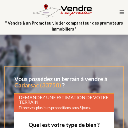
☰
" Vendre à un Promoteur, le 1er comparateur des promoteurs
immobiliers "
Vous possédez un terrain à vendre à
Cadarsac (33750)
?
DEMANDEZ UNE ESTIMATION DE VOTRE
TERRAIN
Et recevez plusieurs propositions sous 8 jours.
Quel est votre type de bien ?