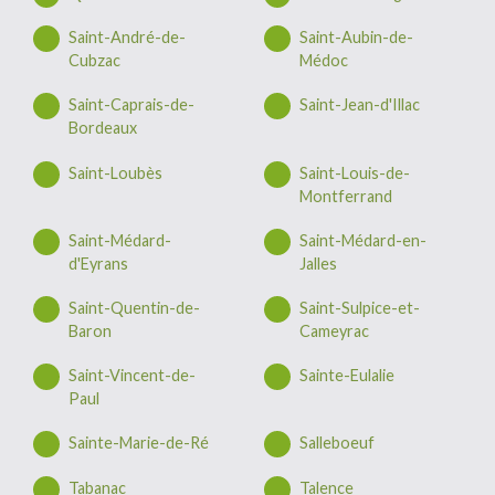
Saint-André-de-
Saint-Aubin-de-
Cubzac
Médoc
Saint-Caprais-de-
Saint-Jean-d'Illac
Bordeaux
Saint-Loubès
Saint-Louis-de-
Montferrand
Saint-Médard-
Saint-Médard-en-
d'Eyrans
Jalles
Saint-Quentin-de-
Saint-Sulpice-et-
Baron
Cameyrac
Saint-Vincent-de-
Sainte-Eulalie
Paul
Sainte-Marie-de-Ré
Salleboeuf
Tabanac
Talence