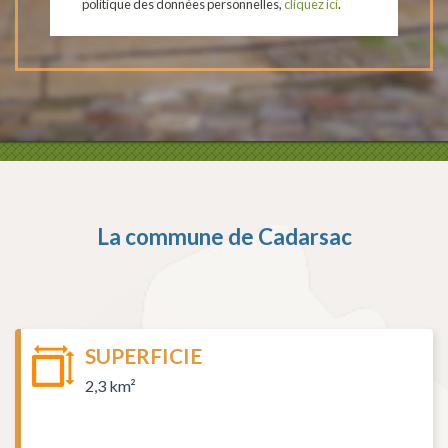
politique des données personnelles,
cliquez ici
.
La commune de
Cadarsac
SUPERFICIE
2,3 km²