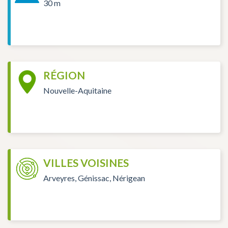
30 m
RÉGION
Nouvelle-Aquitaine
VILLES VOISINES
Arveyres, Génissac, Nérigean