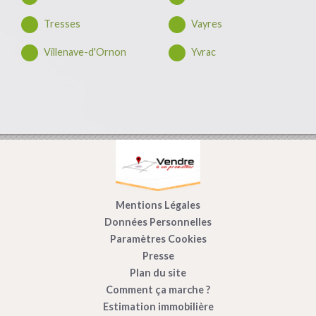
Tresses
Vayres
Villenave-d'Ornon
Yvrac
Mentions Légales
Données Personnelles
Paramètres Cookies
Presse
Plan du site
Comment ça marche ?
Estimation immobilière