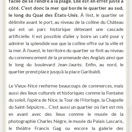
facile de se rendre à la plage. Elle est en effet juste à
côté. C’est donc la mer qui borde le quartier au sud,
le long du Quai des États-Unis
. À l’est, le quartier se
délimite avant le port, au niveau de la colline du Château
qui est un parc historique détenant une cascade
artificielle. Il est possible d’aller y boire un café pour y
admirer la splendide vue que la colline offre sur la ville et
la mer. À l’ouest, le territoire du quartier se finit au niveau
du commencement de la promenade des Anglais ainsi que
le long du boulevard Jean-Jaurès. Enfin, au nord, le
quartier prend place jusqu’à la place Garibaldi.
Le Vieux-Nice renferme beaucoups de commerces, mais
aussi des lieux culturels et historiques comme la Fontaine
du soleil, l’opéra de Nice, la Tour de l’Horloge, la Chapelle
du Saint-Sépulcre… C’est aussi un quartier où l’art est mis
en avant avec des lieux comme le musée de la
photographie Charles Nègre, le musée du Palais Lascaris,
le théâtre Francis Gag ou encore la galerie des