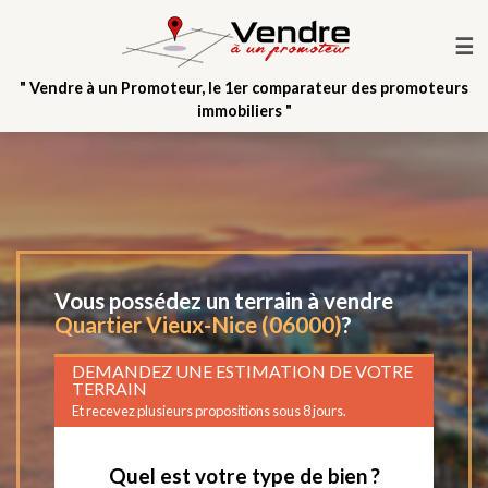
☰
" Vendre à un Promoteur, le 1er comparateur des promoteurs
immobiliers "
Vous possédez un terrain à vendre
Quartier Vieux-Nice (06000)
?
DEMANDEZ UNE ESTIMATION DE VOTRE
TERRAIN
Et recevez plusieurs propositions sous 8 jours.
Quel est votre type de bien ?