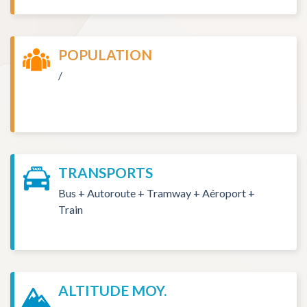
POPULATION
/
TRANSPORTS
Bus + Autoroute + Tramway + Aéroport +
Train
ALTITUDE MOY.