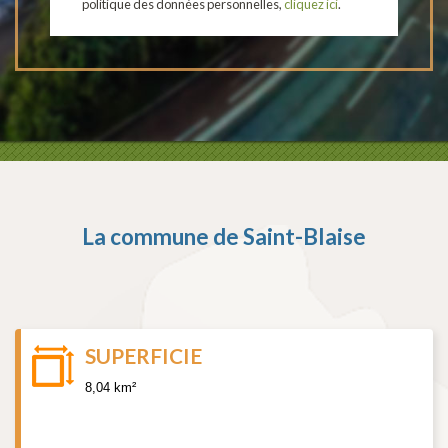
politique des données personnelles,
cliquez ici
.
La commune de
Saint-Blaise
SUPERFICIE
8,04 km²