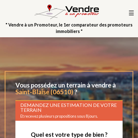
☰
" Vendre à un Promoteur, le 1er comparateur des promoteurs
immobiliers "
Vous possédez un terrain à vendre à
Saint-Blaise (06510)
?
DEMANDEZ UNE ESTIMATION DE VOTRE
TERRAIN
Et recevez plusieurs propositions sous 8 jours.
Quel est votre type de bien ?