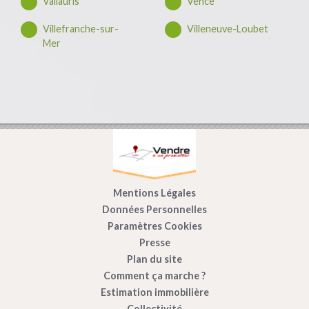
Vallauris
Vence
Villefranche-sur-
Villeneuve-Loubet
Mer
Mentions Légales
Données Personnelles
Paramètres Cookies
Presse
Plan du site
Comment ça marche ?
Estimation immobilière
Collectivité