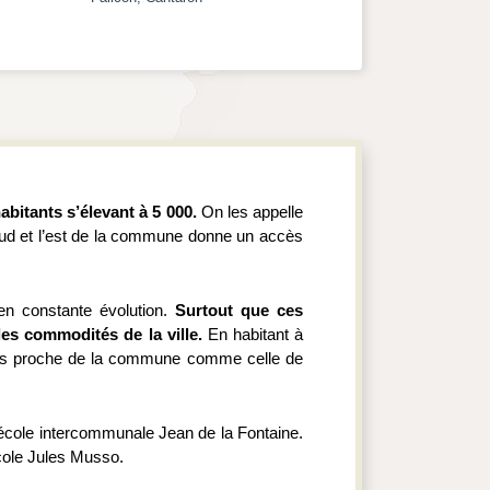
itants s’élevant à 5 000. 
On les appelle 
 sud et l’est de la commune donne un accès 
en constante évolution. 
Surtout que ces 
es commodités de la ville. 
En habitant à 
ains proche de la commune comme celle de 
’école intercommunale Jean de la Fontaine. 
école Jules Musso.