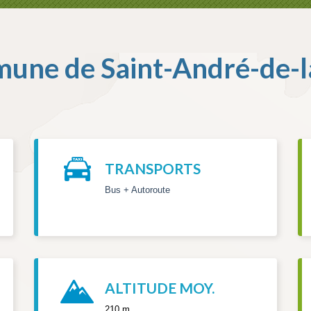
mune de
Saint-André-de-
TRANSPORTS
Bus + Autoroute
ALTITUDE MOY.
210 m