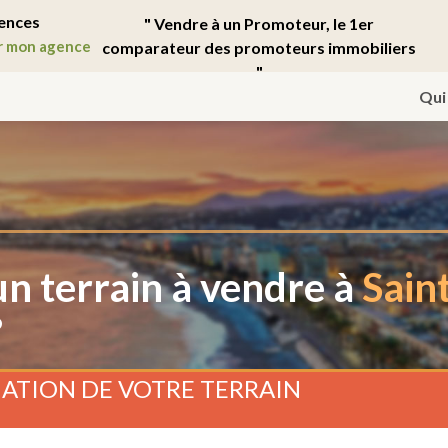
ences
" Vendre à un Promoteur, le 1er
r mon agence
comparateur des promoteurs immobiliers
"
Qui
n terrain à vendre à
Sain
?
ATION DE VOTRE TERRAIN