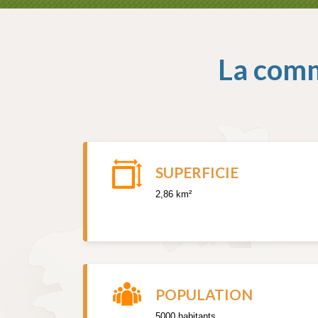
La com
SUPERFICIE
2,86 km²
POPULATION
5000 habitants