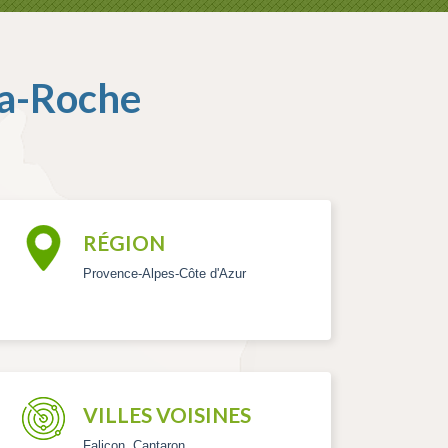
la-Roche
RÉGION
Provence-Alpes-Côte d'Azur
VILLES VOISINES
Falicon, Cantaron