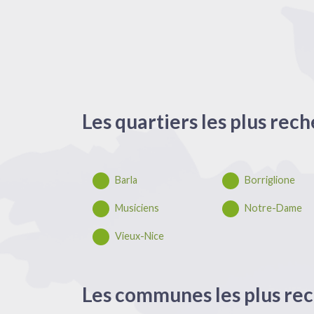
Les quartiers les plus rech
Barla
Borriglione
Musiciens
Notre-Dame
Vieux-Nice
Les communes les plus rech