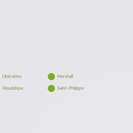
Libération
Marshall
République
Saint-Philippe