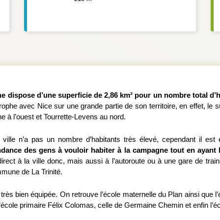
dispose d’une superficie de 2,86 km² pour un nombre total d’hab
phe avec Nice sur une grande partie de son territoire, en effet, le
ophe à l’ouest et Tourrette-Levens au nord.
 ville n’a pas un nombre d’habitants très élevé, cependant il est 
ance des gens à vouloir habiter à la campagne tout en ayant l
irect à la ville donc, mais aussi à l’autoroute ou à une gare de tr
ommune de La Trinité.
très bien équipée. On retrouve l’école maternelle du Plan ainsi que l
a l’école primaire Félix Colomas, celle de Germaine Chemin et enfin l’