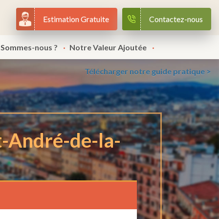
Estimation Gratuite
Contactez-nous
 Sommes-nous ?
Notre Valeur Ajoutée
Télécharger notre guide pratique >
t-André-de-la-