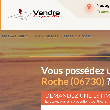
Nos ag
Trouve
Nos Actualités
Nos Conseils
Dossier Presse
Vous possédez u
Roche (06730)
DEMANDEZ UNE ESTIM
Et recevez plusieurs propositions sous 8 jours.