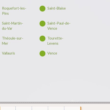
Roquefort-les-
Saint-Blaise
Pins
Saint-Martin-
Saint-Paul-de-
du-Var
Vence
Théoule-sur-
Tourette-
Mer
Levens
Vallauris
Vence