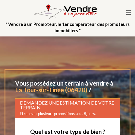
☰
" Vendre à un Promoteur, le 1er comparateur des promoteurs
immobiliers "
Vous possédez un terrain à vendre à
La Tour-sur-Tinée (06420)
?
DEMANDEZ UNE ESTIMATION DE VOTRE
TERRAIN
Et recevez plusieurs propositions sous 8 jours.
Quel est votre type de bien ?