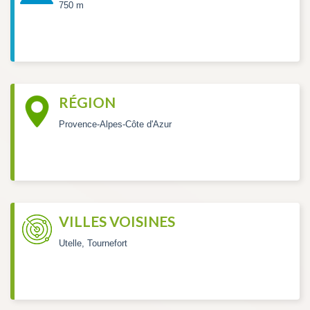
750 m
RÉGION
Provence-Alpes-Côte d'Azur
VILLES VOISINES
Utelle, Tournefort