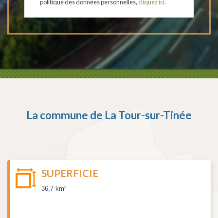
politique des données personnelles,
cliquez ici
.
La commune de
La Tour-sur-Tinée
SUPERFICIE
36,7 km²