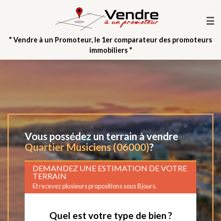
☰
" Vendre à un Promoteur, le 1er comparateur des promoteurs
immobiliers "
Vous possédez un terrain à vendre
Quartier Musiciens (06000)
?
DEMANDEZ UNE ESTIMATION DE VOTRE
TERRAIN
Et recevez plusieurs propositions sous 8 jours.
Quel est votre type de bien ?