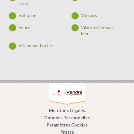
Loup
Valbonne
Vallauris
Vence
Villefranche-sur-
Mer
Villeneuve-Loubet
Mentions Légales
Données Personnelles
Paramètres Cookies
Presse