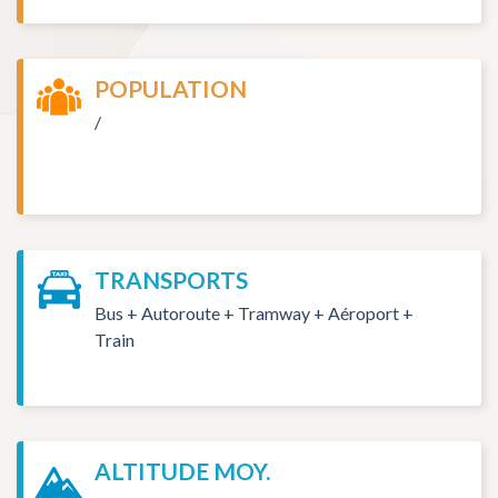
POPULATION
/
TRANSPORTS
Bus + Autoroute + Tramway + Aéroport +
Train
ALTITUDE MOY.