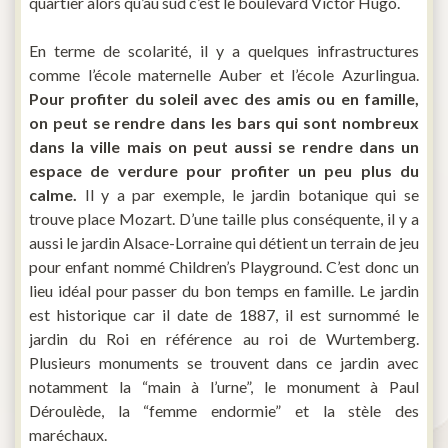
quartier alors qu’au sud c’est le boulevard Victor Hugo.
En terme de scolarité, il y a quelques infrastructures
comme l’école maternelle Auber et l’école Azurlingua.
Pour profiter du soleil avec des amis ou en famille,
on peut se rendre dans les bars qui sont nombreux
dans la ville mais on peut aussi se rendre dans un
espace de verdure pour profiter un peu plus du
calme.
Il y a par exemple, le jardin botanique qui se
trouve place Mozart. D’une taille plus conséquente, il y a
aussi le jardin Alsace-Lorraine qui détient un terrain de jeu
pour enfant nommé Children’s Playground. C’est donc un
lieu idéal pour passer du bon temps en famille. Le jardin
est historique car il date de 1887, il est surnommé le
jardin du Roi en référence au roi de Wurtemberg.
Plusieurs monuments se trouvent dans ce jardin avec
notamment la “main à l’urne”, le monument à Paul
Déroulède, la “femme endormie” et la stèle des
maréchaux.