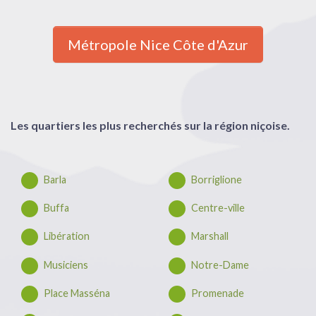
Métropole Nice Côte d'Azur
Les quartiers les plus recherchés sur la région niçoise.
Barla
Borriglione
Buffa
Centre-ville
Libération
Marshall
Musiciens
Notre-Dame
Place Masséna
Promenade