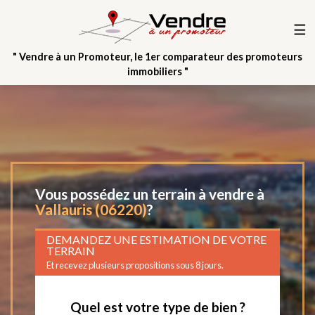
☰
" Vendre à un Promoteur, le 1er comparateur des promoteurs
immobiliers "
Vous possédez un terrain à vendre à
Vallauris (06220)
?
DEMANDEZ UNE ESTIMATION DE VOTRE
TERRAIN
Et recevez plusieurs propositions sous 8 jours.
Quel est votre type de bien ?