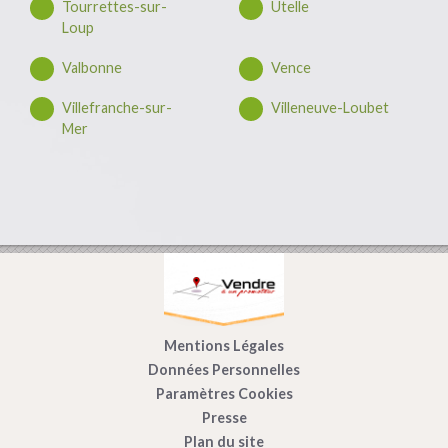
Tourrettes-sur-
Utelle
Loup
Valbonne
Vence
Villefranche-sur-
Villeneuve-Loubet
Mer
Mentions Légales
Données Personnelles
Paramètres Cookies
Presse
Plan du site