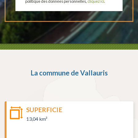
politique des données personnelles,
cliquez ici
.
La commune de
Vallauris
SUPERFICIE
13,04 km²