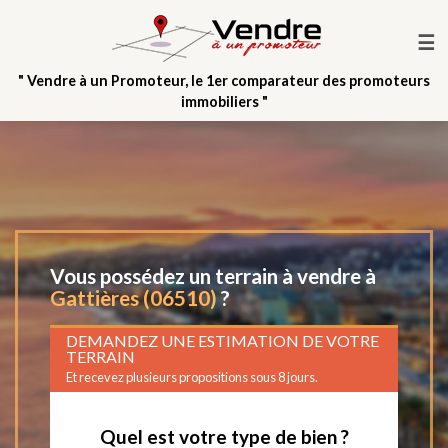
☰
" Vendre à un Promoteur, le 1er comparateur des promoteurs
immobiliers "
Vous possédez un terrain à vendre à
Gattières (06510)
?
DEMANDEZ UNE ESTIMATION DE VOTRE
TERRAIN
Et recevez plusieurs propositions sous 8 jours.
Quel est votre type de bien ?