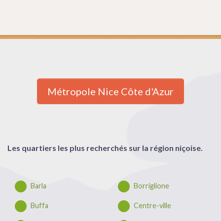
Métropole Nice Côte d'Azur
Les quartiers les plus recherchés sur la région niçoise.
Barla
Borriglione
Buffa
Centre-ville