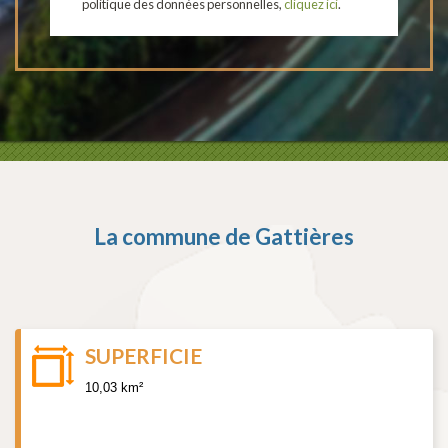
politique des données personnelles,
cliquez ici
.
La commune de
Gattières
SUPERFICIE
10,03 km²