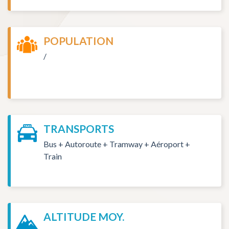
POPULATION
/
TRANSPORTS
Bus + Autoroute + Tramway + Aéroport +
Train
ALTITUDE MOY.