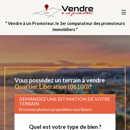
☰
" Vendre à un Promoteur, le 1er comparateur des promoteurs
immobiliers "
Vous possédez un terrain à vendre
Quartier Libération (06100)
?
DEMANDEZ UNE ESTIMATION DE VOTRE
TERRAIN
Et recevez plusieurs propositions sous 8 jours.
Quel est votre type de bien ?