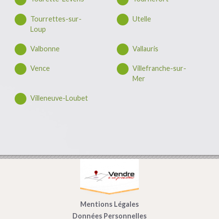
Tourrettes-sur-
Utelle
Loup
Valbonne
Vallauris
Vence
Villefranche-sur-
Mer
Villeneuve-Loubet
Mentions Légales
Données Personnelles