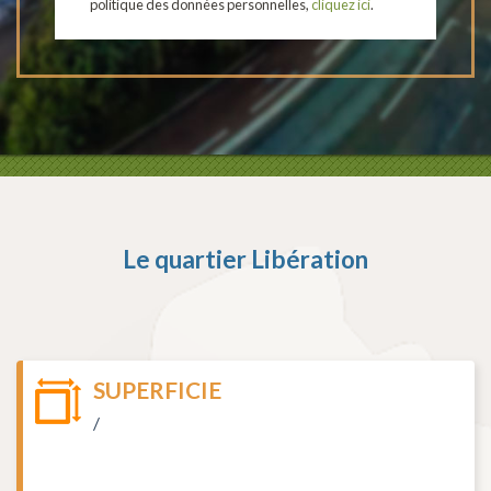
politique des données personnelles,
cliquez ici
.
Le quartier
Libération
SUPERFICIE
/