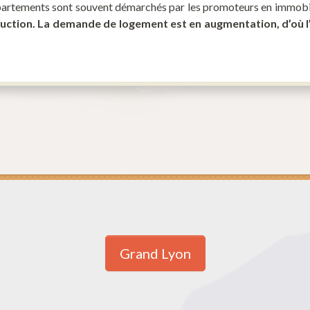
ppartements sont souvent démarchés par les promoteurs en immobi
ruction. La demande de logement est en augmentation, d’où l
Grand Lyon