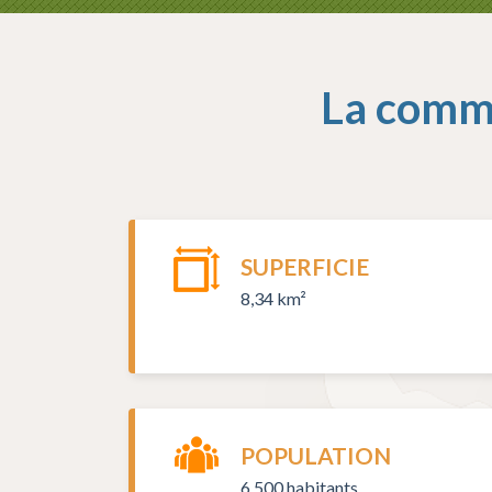
La comm
SUPERFICIE
8,34 km²
POPULATION
6 500 habitants