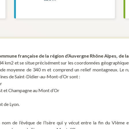
ommune française de la région d’Auvergne Rhône Alpes, de la
8,34 km2 et se situe précisément sur les coordonnées géographique
titude moyenne de 340 m et comprend un relief montagneux. Le r
sines de Saint-Didier-au-Mont-d’Or sont :
r
est et Champagne au Mont d’Or
t de Lyon.
nom de l’évêque de l’Isère qui y vécut entre la fin du VIème e