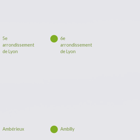
5e
6e
arrondissement
arrondissement
de Lyon
de Lyon
Ambérieux
Ambilly