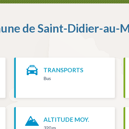
une de
Saint-Didier-au-
TRANSPORTS
Bus
ALTITUDE MOY.
320 m