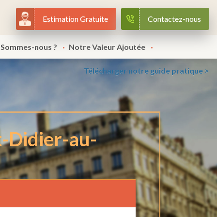
Estimation Gratuite
Contactez-nous
 Sommes-nous ?
Notre Valeur Ajoutée
Télécharger notre guide pratique >
t-Didier-au-