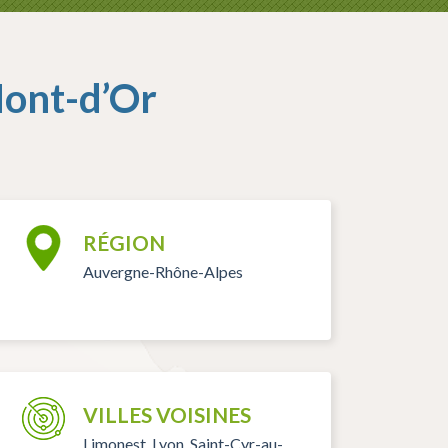
Mont-d’Or
RÉGION
Auvergne-Rhône-Alpes
VILLES VOISINES
Limonest, Lyon, Saint-Cyr-au-