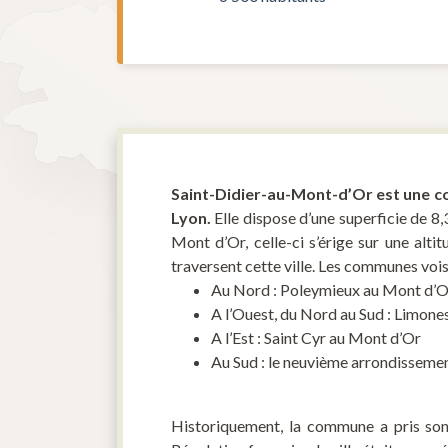
Saint-Didier-au-Mont-d’Or est une c
Lyon.
Elle dispose d’une superficie de 
Mont d’Or, celle-ci s’érige sur une al
traversent cette ville. Les communes voi
Au Nord : Poleymieux au Mont d’O
A l’Ouest, du Nord au Sud : Limon
A l’Est : Saint Cyr au Mont d’Or
Au Sud : le neuvième arrondissemen
Historiquement, la commune a pris son 