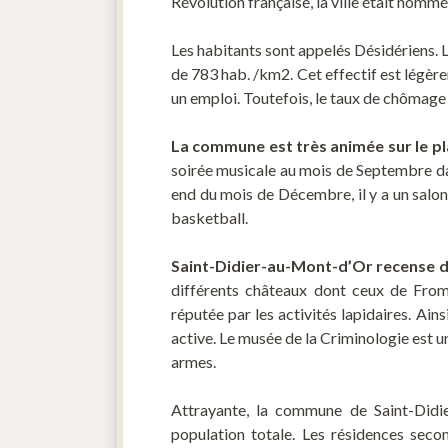
Révolution française, la ville était nom
Les habitants sont appelés Désidériens. 
de 783 hab. /km2. Cet effectif est légèr
un emploi. Toutefois, le taux de chômage 
La commune est très animée sur le pl
soirée musicale au mois de Septembre dan
end du mois de Décembre, il y a un salon 
basketball.
Saint-Didier-au-Mont-d’Or recense de
différents châteaux dont ceux de Fro
réputée par les activités lapidaires. Ai
active. Le musée de la Criminologie est un
armes.
Attrayante, la commune de Saint-Didi
population totale. Les résidences seco