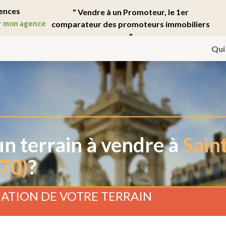
ences
" Vendre à un Promoteur, le 1er
r mon agence
comparateur des promoteurs immobiliers
"
Qui
n terrain à vendre à
Sain
70)
?
ATION DE VOTRE TERRAIN