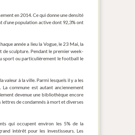
nsement en 2014. Ce qui donne une densité
nt d’une population active dont 92,3% ont
Chaque année a lieu la Vogue, le 23 Mai, la
et de sculpture. Pendant le premier week-
u sport ou particulièrement le football le
a valeur à la ville. Parmi lesquels il y a les
g. La commune est autant anciennement
uellement devenue une bibliothèque encore
les lettres de condamnés à mort et diverses
nts qui occupent environ les 5% de la
and intérêt pour les investisseurs. Les