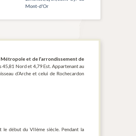
Mont-d'Or
 Métropole et de l’arrondissement de
s 45,81 Nord et 4,79 Est. Appartenant au
uisseau d’Arche et celui de Rochecardon
t le début du VIIème siècle. Pendant la