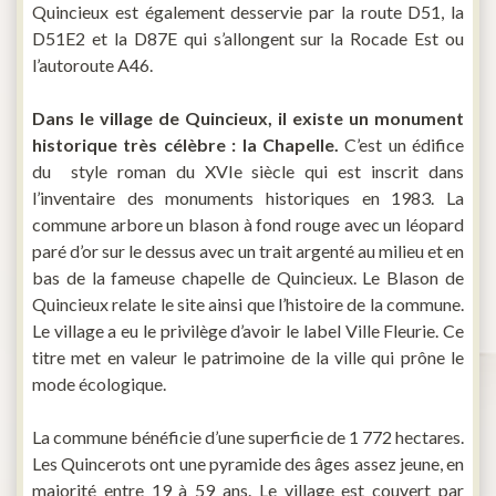
Quincieux est également desservie par la route D51, la
D51E2 et la D87E qui s’allongent sur la Rocade Est ou
l’autoroute A46.
Dans le village de Quincieux, il existe un monument
historique très célèbre : la Chapelle.
C’est un édifice
du style roman du XVI
e siècle qui est inscrit dans
l’inventaire des monuments historiques en 1983. La
commune arbore un blason à fond rouge avec un léopard
paré d’or sur le dessus avec un trait argenté au milieu et en
bas de la fameuse chapelle de Quincieux. Le Blason de
Quincieux relate le site ainsi que l’histoire de la commune.
Le village a eu le privilège d’avoir le label Ville Fleurie. Ce
titre met en valeur le patrimoine de la ville qui prône le
mode écologique.
La commune bénéficie d’une superficie de 1 772 hectares.
Les Quincerots ont une pyramide des âges assez jeune, en
majorité entre 19 à 59 ans. Le village est couvert par