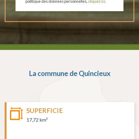
politique des données personnelles,
cliquez ici
.
La commune de
Quincieux
SUPERFICIE
17,72 km²