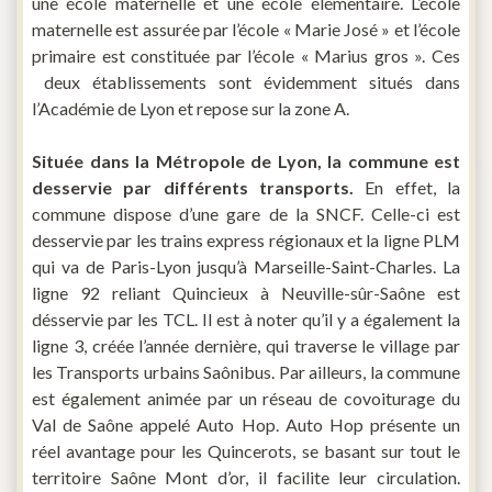
une école maternelle et une école élémentaire. L’école
maternelle est assurée par l’école « Marie José » et l’école
primaire est constituée par l’école « Marius gros ». Ces
deux établissements sont évidemment situés dans
l’Académie de Lyon et repose sur la zone A.
Située dans la Métropole de Lyon, la commune est
desservie par différents transports.
En effet, la
commune dispose d’une gare de la SNCF. Celle-ci est
desservie par les trains express régionaux et la ligne PLM
qui va de Paris-Lyon jusqu’à Marseille-Saint-Charles. La
ligne 92 reliant Quincieux à Neuville-sûr-Saône est
désservie par les TCL. Il est à noter qu’il y a également la
ligne 3, créée l’année dernière, qui traverse le village par
les Transports urbains Saônibus. Par ailleurs, la commune
est également animée par un réseau de covoiturage du
Val de Saône appelé Auto Hop. Auto Hop présente un
réel avantage pour les Quincerots, se basant sur tout le
territoire Saône Mont d’or, il facilite leur circulation.