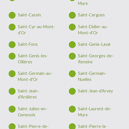
Mure
Saint-Cassin
Saint-Cergues
Saint-Cyr-au-Mont-
Saint-Didier-au-
d’Or
Mont-d’Or
Saint-Fons
Saint-Genis-Laval
Saint-Genis-les-
Saint-Georges-de-
Ollières
Reneins
Saint-Germain-au-
Saint-Germain-
Mont-d'Or
Nuelles
Saint-Jean-
Saint-Jean-d'Arvey
d'Ardières
Saint-Julien-en-
Saint-Laurent-de-
Genevois
Mure
Saint-Pierre-de-
Saint-Pierre-la-