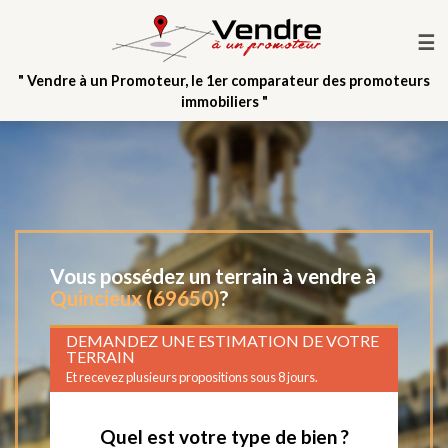
☰
" Vendre à un Promoteur, le 1er comparateur des promoteurs
immobiliers "
Vous possédez un terrain à vendre à
Quincieux (69650)
?
DEMANDEZ UNE ESTIMATION DE VOTRE
TERRAIN
Et recevez plusieurs propositions sous 8 jours.
Quel est votre type de bien ?