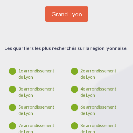
Grand Lyon
Les quartiers les plus recherchés sur la région lyonnaise.
1e arrondissement
2e arrondissement
de Lyon
de Lyon
3e arrondissement
4e arrondissement
de Lyon
de Lyon
5e arrondissement
6e arrondissement
de Lyon
de Lyon
7e arrondissement
8e arrondissement
de Lyon
de Lyon