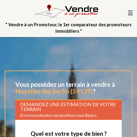
☰
" Vendre à un Promoteur, le 1er comparateur des promoteurs
immobiliers "
Vous possédez un terrain à vendre à
Noyelles-lès-Seclin (59139)
?
DEMANDEZ UNE ESTIMATION DE VOTRE
TERRAIN
Et recevez plusieurs propositions sous 8 jours.
Quel est votre type de bien ?