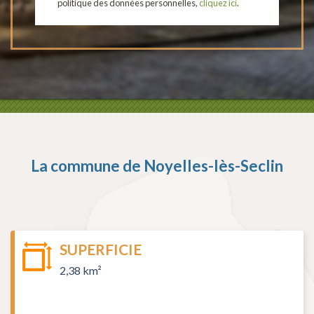
politique des données personnelles,
cliquez ici
.
La commune de
Noyelles-lès-Seclin
SUPERFICIE
2,38 km²