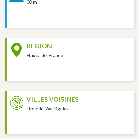
30 m
RÉGION
Hauts-de-France
VILLES VOISINES
Houplin, Wattignies