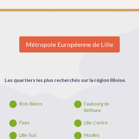
Métropole Européenne de Lille
Les quartiers les plus recherchés sur la région lilloise.
Bois-Blancs
Faubourg de
Béthune
Fives
Lille-Centre
Lille-Sud
Moulins