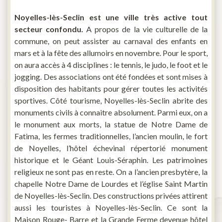
Noyelles-lès-Seclin est une ville très active tout
secteur confondu.
A propos de la vie culturelle de la
commune, on peut assister au carnaval des enfants en
mars et à la fête des allumoirs en novembre. Pour le sport,
on aura accès à 4 disciplines : le tennis, le judo, le foot et le
jogging. Des associations ont été fondées et sont mises à
disposition des habitants pour gérer toutes les activités
sportives. Côté tourisme, Noyelles-lès-Seclin abrite des
monuments civils à connaitre absolument. Parmi eux, on a
le monument aux morts, la statue de Notre Dame de
Fatima, les fermes traditionnelles, l’ancien moulin, le fort
de Noyelles, l’hôtel échevinal répertorié monument
historique et le Géant Louis-Séraphin. Les patrimoines
religieux ne sont pas en reste. On a l’ancien presbytère, la
chapelle Notre Dame de Lourdes et l’église Saint Martin
de Noyelles-lès-Seclin. Des constructions privées attirent
aussi les touristes à Noyelles-lès-Seclin. Ce sont la
Maison Rouge- Barre et la Grande Ferme devenue hôtel