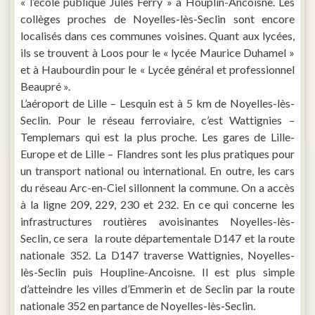
« l’école publique Jules Ferry » à Houplin-Ancoisne. Les
collèges proches de Noyelles-lès-Seclin sont encore
localisés dans ces communes voisines. Quant aux lycées,
ils se trouvent à Loos pour le « lycée Maurice Duhamel »
et à Haubourdin pour le « Lycée général et professionnel
Beaupré ».
L’aéroport de Lille – Lesquin est à 5 km de Noyelles-lès-
Seclin. Pour le réseau ferroviaire, c’est Wattignies –
Templemars qui est la plus proche. Les gares de Lille-
Europe et de Lille – Flandres sont les plus pratiques pour
un transport national ou international. En outre, les cars
du réseau Arc-en-Ciel sillonnent la commune. On a accès
à la ligne 209, 229, 230 et 232. En ce qui concerne les
infrastructures routières avoisinantes Noyelles-lès-
Seclin, ce sera la route départementale D147 et la route
nationale 352. La D147 traverse Wattignies, Noyelles-
lès-Seclin puis Houpline-Ancoisne. Il est plus simple
d’atteindre les villes d’Emmerin et de Seclin par la route
nationale 352 en partance de Noyelles-lès-Seclin.