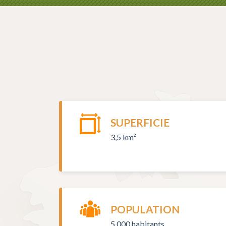
SUPERFICIE
3,5 km²
POPULATION
5 000 habitants