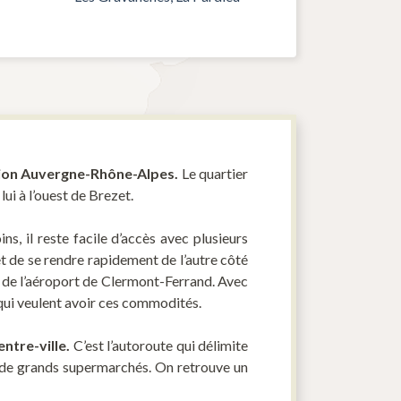
région Auvergne-Rhône-Alpes.
Le quartier
lui à l’ouest de Brezet.
s, il reste facile d’accès avec plusieurs
met de se rendre rapidement de l’autre côté
ce de l’aéroport de Clermont-Ferrand. Avec
s qui veulent avoir ces commodités.
entre-ville.
C’est l’autoroute qui délimite
et de grands supermarchés. On retrouve un