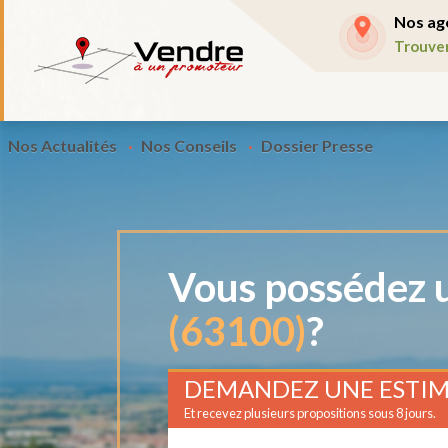
Nos ag
Trouve
Nos Actualités
Nos Conseils
Dossier Presse
Vous possédez u
(63100)
?
DEMANDEZ UNE ESTIM
Et recevez plusieurs propositions sous 8 jours.