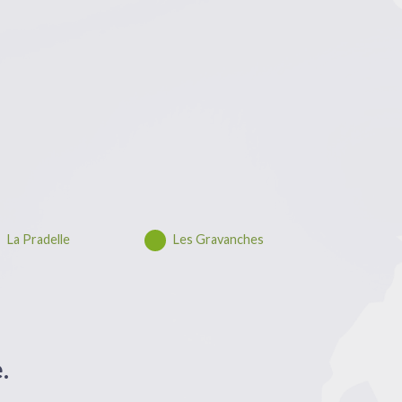
La Pradelle
Les Gravanches
.