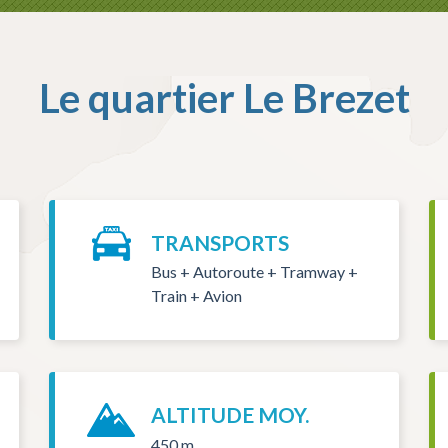
Le quartier
Le Brezet
TRANSPORTS
Bus + Autoroute + Tramway +
Train + Avion
ALTITUDE MOY.
450 m