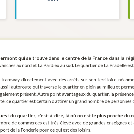
 Clermont qui se trouve dans le centre de la France dans la 
ravanches au nord et La Pardieu au sud. Le quartier de La Pradelle est 
tramway directement avec des arrêts sur son territoire, néanmoin
a aussi l’autoroute qui traverse le quartier en plein au milieu et per
s également présent. Autre point avantageux du quartier, la présen
ilité, ce quartier est certain d’attirer un grand nombre de personne
ouest du quartier, c’est-à-dire, là où on est le plus proche du c
le nombre de commerces est très élevé avec de grandes enseignes 
ort de la Fonderie pour ce qui est des loisirs.