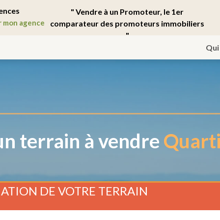
ences
" Vendre à un Promoteur, le 1er
r mon agence
comparateur des promoteurs immobiliers
"
Qui
n terrain à vendre
Quarti
ATION DE VOTRE TERRAIN