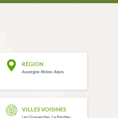
RÉGION
Auvergne-Rhône-Alpes
VILLES VOISINES
Les Gravanches, La Pardieu