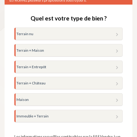
Quel est votre type de bien ?
Terrain nu
Terrain + Maison
Terrain + Entrepôt
Terrain + Château
Maison
Immeuble + Terrain
Les informations recueillies sont traitées par la SAS Vendre à un