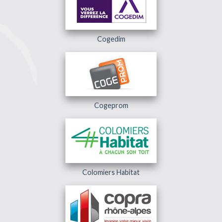
Cogedim
Cogeprom
Colomiers Habitat