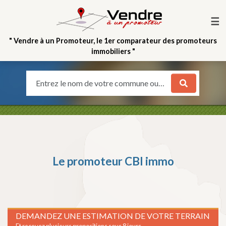
☰
" Vendre à un Promoteur, le 1er comparateur des promoteurs
immobiliers "
Entrez le nom de votre commune ou votre quartier
Le promoteur
CBI immo
DEMANDEZ UNE ESTIMATION DE VOTRE TERRAIN
Et recevez plusieurs propositions sous 8 jours.