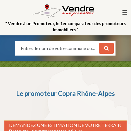
☰
" Vendre à un Promoteur, le 1er comparateur des promoteurs
immobiliers "
Entrez le nom de votre commune ou votre quartier
Le promoteur
Copra Rhône-Alpes
DEMANDEZ UNE ESTIMATION DE VOTRE TERRAIN
Et recevez plusieurs propositions sous 8 jours.