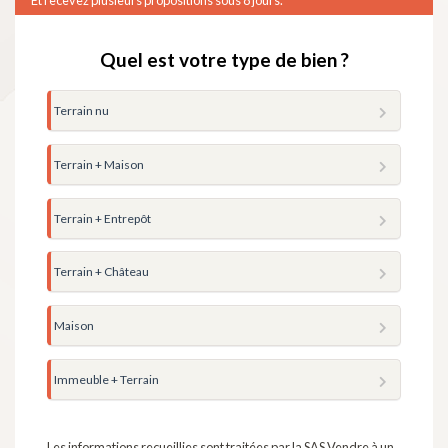
Quel est votre type de bien ?
Terrain nu
Terrain + Maison
Terrain + Entrepôt
Terrain + Château
Maison
Immeuble + Terrain
Les informations recueillies sont traitées par la SAS Vendre à un