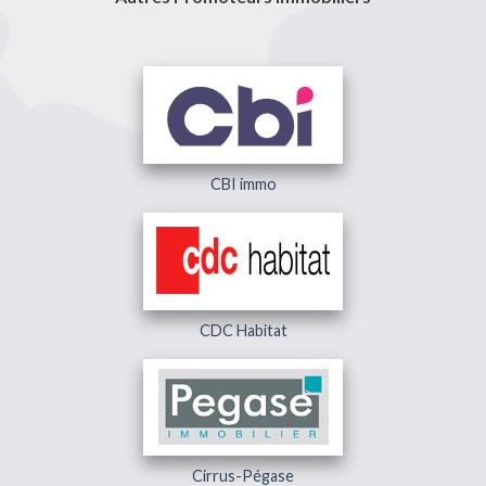
CBI immo
CDC Habitat
Cirrus-Pégase