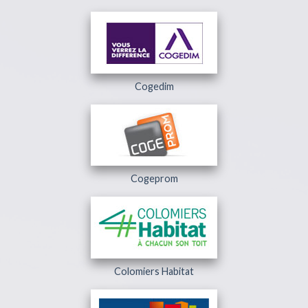
Cogedim
Cogeprom
Colomiers Habitat