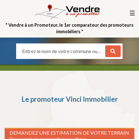
☰
" Vendre à un Promoteur, le 1er comparateur des promoteurs
immobiliers "
Entrez le nom de votre commune ou votre quartier
Le promoteur
Vinci Immobilier
DEMANDEZ UNE ESTIMATION DE VOTRE TERRAIN
Et recevez plusieurs propositions sous 8 jours.