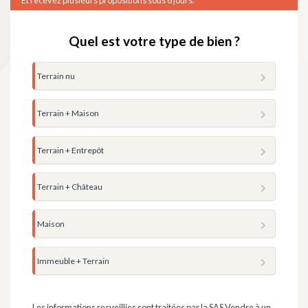
Quel est votre type de bien ?
Terrain nu
Terrain + Maison
Terrain + Entrepôt
Terrain + Château
Maison
Immeuble + Terrain
Les informations recueillies sont traitées par la SAS Vendre à un