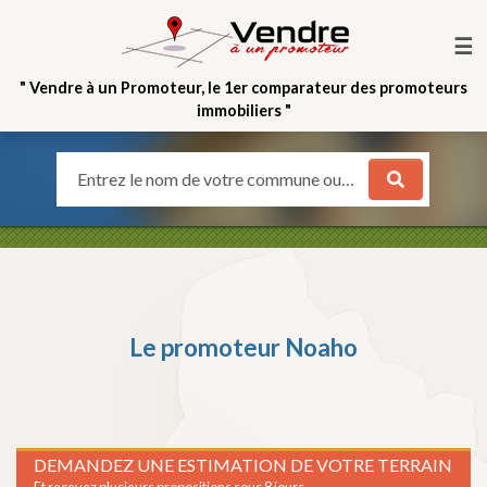
☰
" Vendre à un Promoteur, le 1er comparateur des promoteurs
immobiliers "
Entrez le nom de votre commune ou votre quartier
Le promoteur
Noaho
DEMANDEZ UNE ESTIMATION DE VOTRE TERRAIN
Et recevez plusieurs propositions sous 8 jours.