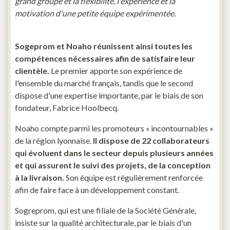
grand groupe et la flexibilité, l'expérience et la
motivation d'une petite équipe expérimentée.
Sogeprom et Noaho réunissent ainsi toutes les
compétences nécessaires afin de satisfaire leur
clientèle.
Le premier apporte son expérience de
l'ensemble du marché français, tandis que le second
dispose d'une expertise importante, par le biais de son
fondateur, Fabrice Hoolbecq.
Noaho compte parmi les promoteurs « incontournables »
de la région lyonnaise.
Il dispose de 22 collaborateurs
qui évoluent dans le secteur depuis plusieurs années
et qui assurent le suivi des projets, de la conception
à la livraison.
Son équipe est régulièrement renforcée
afin de faire face à un développement constant.
Sogreprom, qui est une filiale de la Société Générale,
insiste sur la qualité architecturale, par le biais d'un