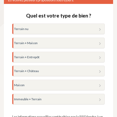
Quel est votre type de bien ?
Terrain nu
Terrain + Maison
Terrain + Entrepôt
Terrain + Château
Maison
Immeuble + Terrain
Les informations recueillies sont traitées par la SAS Vendre à un